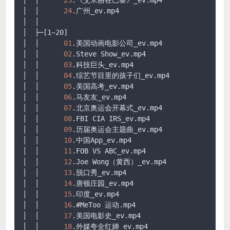
│  │      
23
.《艾米丽在巴黎》_ev
.mp4
│  │      
24
.广州_ev
.mp4
│  │      

│  ├─
[1~20]
│  │      
01
.美国动画电影公司_ev
.mp4
│  │      
02
.Steve
 Show_ev
.mp4
│  │      
03
.科技巨头_ev
.mp4
│  │      
04
.综艺节目里的孩子们_ev
.mp4
│  │      
05
.美国高考_ev
.mp4
│  │      
06
.马友友_ev
.mp4
│  │      
07
.北京奥运会开幕式_ev
.mp4
│  │      
08
.FBI
 CIA IRS_ev
.mp4
│  │      
09
.历届奥运会主题曲_ev
.mp4
│  │      
10
.中国App_ev
.mp4
│  │      
11
.FOB
 VS ABC_ev
.mp4
│  │      
12
.Joe
 Wong（黄西）_ev
.mp4
│  │      
13
.脱口秀_ev
.mp4
│  │      
14
.唐顿庄园_ev
.mp4
│  │      
15
.印度_ev
.mp4
│  │      
16
.
#MeToo
 运动
.mp4
│  │      
17
.美国电影史_ev
.mp4
│  │      
18
.外媒夸全红婵_ev
.mp4