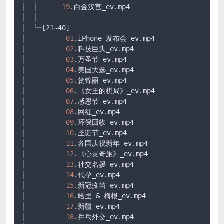
│  │      
19
.白金汉宫_ev
.mp4
│  │      

│  └─
[21~40]
│          
01
.iPhone
 发布会_ev
.mp4
│          
02
.科技巨头_ev
.mp4
│          
03
.万圣节_ev
.mp4
│          
04
.美国大选_ev
.mp4
│          
05
.贺锦丽_ev
.mp4
│          
06
.《女王的棋局》_ev
.mp4
│          
07
.感恩节_ev
.mp4
│          
08
.网红_ev
.mp4
│          
09
.环保回收_ev
.mp4
│          
10
.圣诞节_ev
.mp4
│          
11
.各国庆祝新年_ev
.mp4
│          
12
.《心灵奇旅》_ev
.mp4
│          
13
.社交名媛_ev
.mp4
│          
14
.代孕_ev
.mp4
│          
15
.新冠疫苗_ev
.mp4
│          
16
.哈里 & 梅根_ev
.mp4
│          
17
.新疆_ev
.mp4
│          
18
.乒乓外交_ev
.mp4