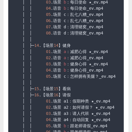
    │  │      
03
.场景 
b
：每日使命 ★_ev
.mp4
    │  │      
04
.语音 
b
：每日使命_ev
.mp4
    │  │      
05
.场景 c：乱七八糟_ev
.mp4
    │  │      
06
.语音 c：乱七八糟_ev
.mp4
    │  │      
07
.场景 d：清理猪窝_ev
.mp4
    │  │      
08
.语音 d：清理猪窝_ev
.mp4
    │  │      

    │  ├─
14
.【场景
14
】健身

    │  │      
01
.场景 
a
：减肥心得 ★_ev
.mp4
    │  │      
02
.语音 
a
：减肥心得_ev
.mp4
    │  │      
03
.场景 
b
：健身心得 ★_ev
.mp4
    │  │      
04
.语音 
b
：健身心得_ev
.mp4
    │  │      
05
.场景 c：怎样拥有美腿？_ev
.mp4
    │  │      

    │  ├─
15
.【场景
15
】看病

    │  ├─
16
.【场景
16
】请假

    │  │      
01
.场景 a1：假期种类 ★_ev
.mp4
    │  │      
02
.场景 a2：如何请假？ ★_ev
.mp4
    │  │      
03
.场景 a3：请人代班 ★_ev
.mp4
    │  │      
04
.场景 a4：自动回复 ★_ev
.mp4
    │  │      
05
.场景 
b
：跟老师请假_ev
.mp4