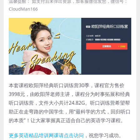
温馨提醒： 如支付后未弹出资源，加客服微信发您，微信号：
CloudMan166
本套课程欧阳萍经典听口训练营30季，课程官方售价
3998元，由欧阳萍老师主讲，课程分为时事拓展和经典
听口训练营，文件大小共计24.82G。听口训练营希望帮
助正在走弯路的中国学生，用“最科学的方式，回归听口
的本质”！让大家掌握真正适合自己的英语学习课程。
更多英语精品培训网课请点击访问
，祝您学习成功。