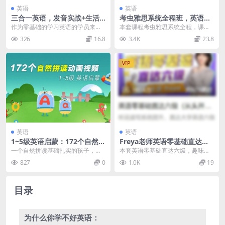
英语
英语
三合一英语，发音实战+生活
考虫雅思系统全程班，英语听
口语+基础词汇 价值598元
说读写全面提升辅导网课 价值
作为零基础的学习英语的学员来
本套课程考虫雅思系统全程，课程
2899元
说，你不需要掌握太多复杂的词汇
官方售价2899元。课程目的是帮助
326
16.8
3.4K
23.8
和英语语法，你首先要学...
大家熟悉考试流程...
VIP
英语
英语
1~5级英语启蒙：172个自然拼
Freya老师英语零基础直达六
读动画启蒙视频 免费下载
级，趣味学英语高清视频课程
一个自然拼读基础扎实的孩子，即
本套英语零基础直达六级，趣味学
价值499元
使遇到不认识的单词，也可以根据
英语视频课程，课程官方售价499
827
0
1.0K
19
组合方式正确拼读出来...
元，由FYEYA老...
目录
为什么你学不好英语：