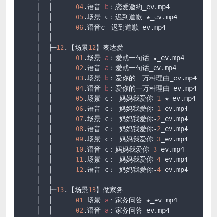
    │  │      
04
.语音 
b
：恋爱邀约_ev
.mp4
    │  │      
05
.场景 c：迟到道歉 ★_ev
.mp4
    │  │      
06
.语音c：迟到道歉_ev
.mp4
    │  │      

    │  ├─
12
.【场景
12
】表达爱

    │  │      
01
.场景 
a
：爱就一句话 ★_ev
.mp4
    │  │      
02
.语音 
a
：爱就一句话_ev
.mp4
    │  │      
03
.场景 
b
：爱你的一万种理由_ev
.mp4
    │  │      
04
.语音 
b
：爱你的一万种理由_ev
.mp4
    │  │      
05
.场景 c： 妈妈我爱你-
1
 ★_ev
.mp4
    │  │      
06
.语音 c： 妈妈我爱你-
1
_ev
.mp4
    │  │      
07
.场景 c： 妈妈我爱你-
2
_ev
.mp4
    │  │      
08
.语音 c： 妈妈我爱你-
2
_ev
.mp4
    │  │      
09
.场景 c： 妈妈我爱你-
3
_ev
.mp4
    │  │      
10
.语音 c：妈妈我爱你-
3
_ev
.mp4
    │  │      
11
.场景 c： 妈妈我爱你-
4
_ev
.mp4
    │  │      
12
.语音 c： 妈妈我爱你-
4
_ev
.mp4
    │  │      

    │  ├─
13
.【场景
13
】做家务

    │  │      
01
.场景 
a
：家务问答 ★_ev
.mp4
    │  │      
02
.语音 
a
：家务问答_ev
.mp4