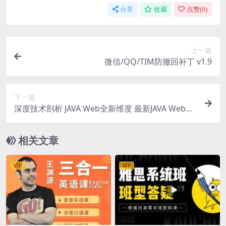
分享
收藏
点赞(
0
)
上一篇
微信/QQ/TIM防撤回补丁 v1.9
下一篇
深度技术剖析 JAVA Web全新维度 最新JAVA Web全
面开发课程 最新技术与综合实战课程
相关文章
VIP
VIP