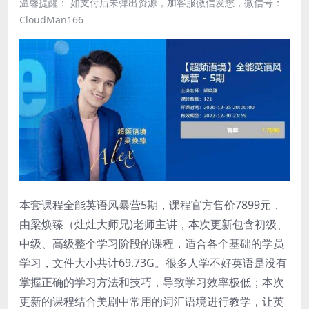
温馨提醒： 如支付后未弹出资源，加客服微信发您，微信号：
CloudMan166
本套课程全能英语风暴营5期，课程官方售价7899元，
由梁焕臻（灶灶大师兄)老师主讲，本次更新包含初级、
中级、高级整个学习阶段的课程，适合各个基础的学员
学习，文件大小共计69.73G。很多人学不好英语是没有
掌握正确的学习方法和技巧，导致学习效率极低；本次
更新的课程结合美剧中常用的词汇语境进行教学，让英