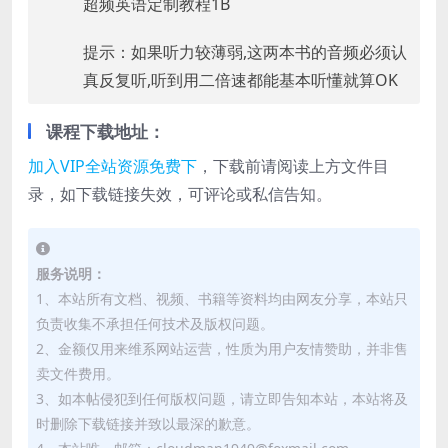
超频英语定制教程1B
提示：如果听力较薄弱,这两本书的音频必须认
真反复听,听到用二倍速都能基本听懂就算OK
课程下载地址：
加入VIP全站资源免费下
，下载前请阅读上方文件目
录，如下载链接失效，可评论或私信告知。
服务说明：
1、本站所有文档、视频、书籍等资料均由网友分享，本站只
负责收集不承担任何技术及版权问题。
2、金额仅用来维系网站运营，性质为用户友情赞助，并非售
卖文件费用。
3、如本帖侵犯到任何版权问题，请立即告知本站，本站将及
时删除下载链接并致以最深的歉意。