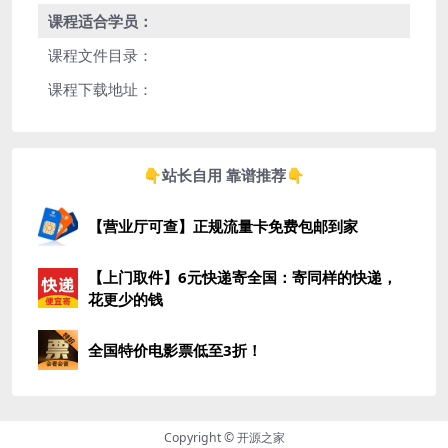
课程适合学员：
课程文件目录：
课程下载地址：
👇站长自用 靠谱推荐👇
【营业厅可查】正规流量卡免费包邮到家
【上门取件】6元快递寄全国：寄同样的快递，
花更少的钱
全国特价电影票低至3折！
Copyright © 开源之家