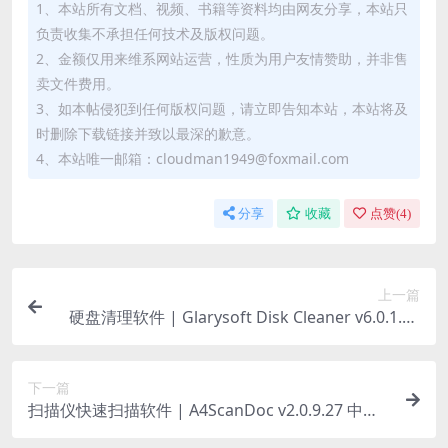
1、本站所有文档、视频、书籍等资料均由网友分享，本站只
负责收集不承担任何技术及版权问题。
2、金额仅用来维系网站运营，性质为用户友情赞助，并非售
卖文件费用。
3、如本帖侵犯到任何版权问题，请立即告知本站，本站将及
时删除下载链接并致以最深的歉意。
4、本站唯一邮箱：cloudman1949@foxmail.com
分享
收藏
点赞(
4
)
上一篇
硬盘清理软件 | Glarysoft Disk Cleaner v6.0.1.36
中文绿色破解版
下一篇
扫描仪快速扫描软件 | A4ScanDoc v2.0.9.27 中文
绿色版