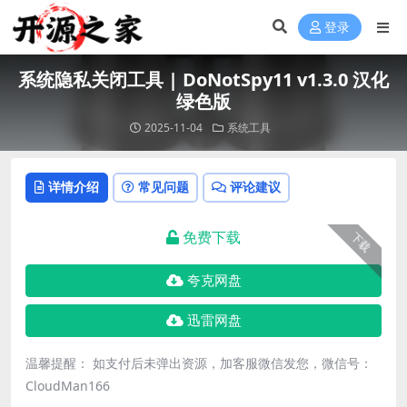
登录
系统隐私关闭工具 | DoNotSpy11 v1.3.0 汉化
绿色版
2025-11-04
系统工具
详情介绍
常见问题
评论建议
免费下载
下载
夸克网盘
迅雷网盘
温馨提醒： 如支付后未弹出资源，加客服微信发您，微信号：
CloudMan166