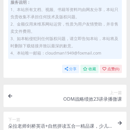
服务说明：
1、本站所有文档、视频、书籍等资料均由网友分享，本站只
负责收集不承担任何技术及版权问题。
2、金额仅用来维系网站运营，性质为用户友情赞助，并非售
卖文件费用。
3、如本帖侵犯到任何版权问题，请立即告知本站，本站将及
时删除下载链接并致以最深的歉意。
4、本站唯一邮箱：cloudman1949@foxmail.com
分享
收藏
点赞(
0
)
上一篇
ODM战略绩效23讲录播微课
下一篇
朵拉老师剑桥英语+自然拼读五合一精品课，少儿英