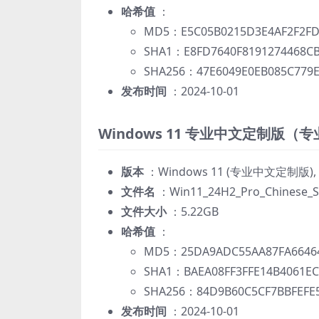
哈希值
：
MD5：E5C05B0215D3E4AF2F2FD
SHA1：E8FD7640F8191274468CB
SHA256：47E6049E0EB085C779E
发布时间
：2024-10-01
Windows 11 专业中文定制版（
版本
：Windows 11 (专业中文定制版), versi
文件名
：Win11_24H2_Pro_Chinese_Sim
文件大小
：5.22GB
哈希值
：
MD5：25DA9ADC55AA87FA66464
SHA1：BAEA08FF3FFE14B4061EC
SHA256：84D9B60C5CF7BBFEFE5
发布时间
：2024-10-01