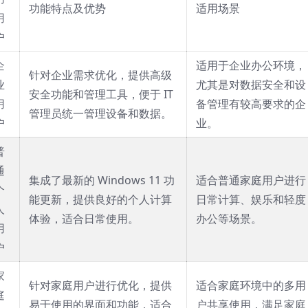
功能特点及优势
适用场景
用
户
企
适用于企业办公环境，
针对企业需求优化，提供高级
业
尤其是对数据安全和设
安全功能和管理工具，便于 IT
用
备管理有较高要求的企
管理员统一管理设备和数据。
户
业。
普
通
集成了最新的 Windows 11 功
适合普通家庭用户进行
个
能更新，提供良好的个人计算
日常计算、娱乐和轻度
人
体验，适合日常使用。
办公等场景。
用
户
家
针对家庭用户进行优化，提供
适合家庭环境中的多用
庭
易于使用的界面和功能，适合
户共享使用，满足家庭