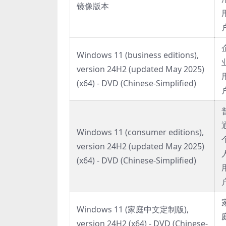
镜像版本
Windows 11 (business editions),
version 24H2 (updated May 2025)
(x64) - DVD (Chinese-Simplified)
Windows 11 (consumer editions),
version 24H2 (updated May 2025)
(x64) - DVD (Chinese-Simplified)
Windows 11 (家庭中文定制版),
version 24H2 (x64) - DVD (Chinese-