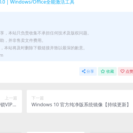
0.0 | Windows/Office全能激活工具
分享，本站只负责收集不承担任何技术及版权问题。
赞助，并非售卖文件费用。
站，本站将及时删除下载链接并致以最深的歉意。
om
分享
收藏
点赞
上一篇
下一篇
锁VIP会
Windows 10 官方纯净版系统镜像【持续更新】
权版APP