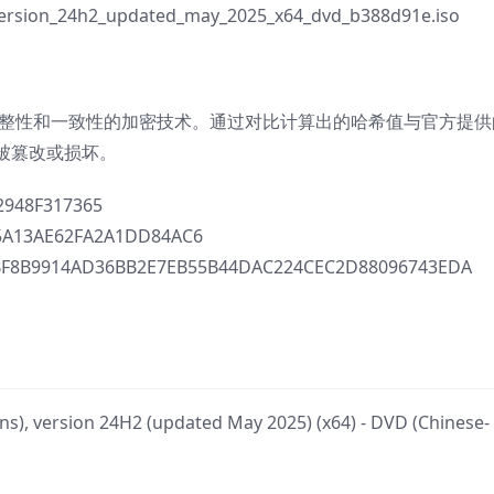
version_24h2_updated_may_2025_x64_dvd_b388d91e.iso
整性和一致性的加密技术。通过对比计算出的哈希值与官方提供
被篡改或损坏。
948F317365
5A13AE62FA2A1DD84AC6
BF8B9914AD36BB2E7EB55B44DAC224CEC2D88096743EDA
), version 24H2 (updated May 2025) (x64) - DVD (Chinese-