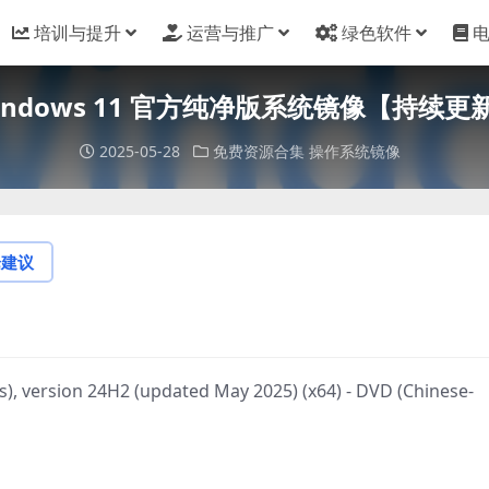
培训与提升
运营与推广
绿色软件
indows 11 官方纯净版系统镜像【持续更
2025-05-28
免费资源合集
操作系统镜像
论建议
, version 24H2 (updated May 2025) (x64) - DVD (Chinese-