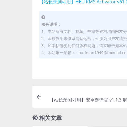
【站长亲测可用】HEU KMS Activator v61.
服务说明：
1、本站所有文档、视频、书籍等资料均由网友
2、金额仅用来维系网站运营，性质为用户友情
3、如本帖侵犯到任何版权问题，请立即告知本
4、本站唯一邮箱：cloudman1949@foxmail.c
【站长亲测可用】安卓翻译官 v1.1.3 解
员特
相关文章