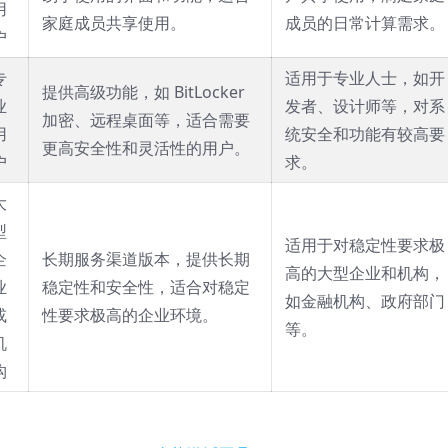
用
家庭成员共享使用。
成员的日常计算需求。
户
专
适用于专业人士，如开
提供高级功能，如 BitLocker
业
发者、设计师等，对系
加密、远程桌面等，适合需要
用
统安全和功能有较高要
更高安全性和灵活性的用户。
户
求。
大
型
适用于对稳定性要求极
企
长期服务渠道版本，提供长期
高的大型企业和机构，
业
稳定性和安全性，适合对稳定
如金融机构、政府部门
或
性要求极高的企业环境。
等。
机
构