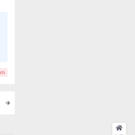
(
0
)