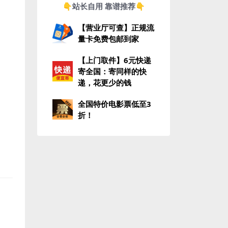
👇站长自用 靠谱推荐👇
【营业厅可查】正规流
量卡免费包邮到家
【上门取件】6元快递
寄全国：寄同样的快
递，花更少的钱
全国特价电影票低至3
折！