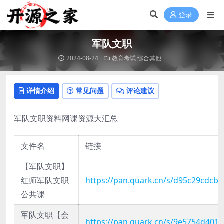
登录
军队文职
2024-08-24
教育考试
综合其他
详情介绍
常见问题
评论建议
军队文职资料网课资源大汇总
文件名
链接
【军队文职】
红师军队文职
https://pan.quark.cn/s/d95c29cdcb1
公共课
军队文职【会
https://pan.quark.cn/s/9e5754d401e