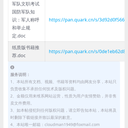
军队文职考试
国防军队知
识：军人称呼
https://pan.quark.cn/s/3d92d0f566c
和举止规
定.doc
纸质版书籍推
https://pan.quark.cn/s/0de1eb62d80
荐.doc
服务说明：
1、本站所有文档、视频、书籍等资料均由网友分享，本站只
负责收集不承担任何技术及版权问题。
2、金额仅用来维系网站运营，性质为用户友情赞助，并非售
卖文件费用。
3、如本帖侵犯到任何版权问题，请立即告知本站，本站将及
时删除下载链接并致以最深的歉意。
4、本站唯一邮箱：cloudman1949@foxmail.com