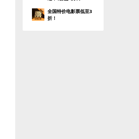
全国特价电影票低至3
折！