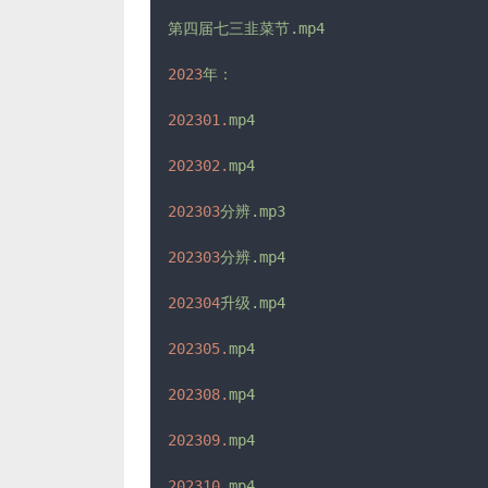
第四届七三韭菜节.mp4
2023
年：
202301.
mp4
202302.
mp4
202303
分辨.mp3
202303
分辨.mp4
202304
升级.mp4
202305.
mp4
202308.
mp4
202309.
mp4
202310.
mp4