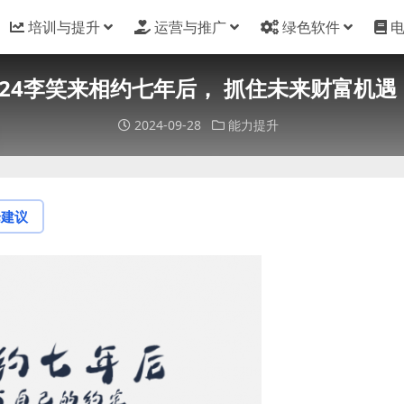
培训与提升
运营与推广
绿色软件
-2024李笑来相约七年后， 抓住未来财富机遇
2024-09-28
能力提升
论建议