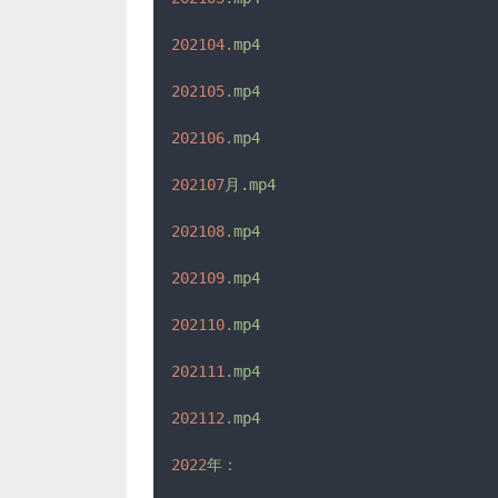
202104.
mp4
202105.
mp4
202106.
mp4
202107
月.mp4
202108.
mp4
202109.
mp4
202110.
mp4
202111.
mp4
202112.
mp4
2022
年：