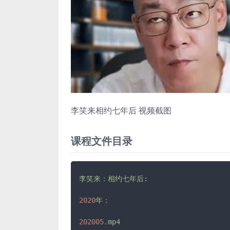
李笑来相约七年后 视频截图
课程文件目录
李笑来：相约七年后:
2020
年：
202005.
mp4