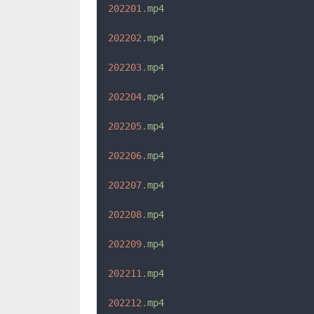
202201.
mp4
202202.
mp4
202203.
mp4
202204.
mp4
202205.
mp4
202206.
mp4
202207.
mp4
202208.
mp4
202209.
mp4
202211.
mp4
202212.
mp4