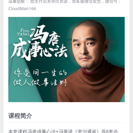
温馨提醒： 如支付后未弹出资源，加客服微信发您，微信号：
CloudMan166
课程简介
本套课程冯唐成事心法+冯唐讲《资治通鉴》等6套合