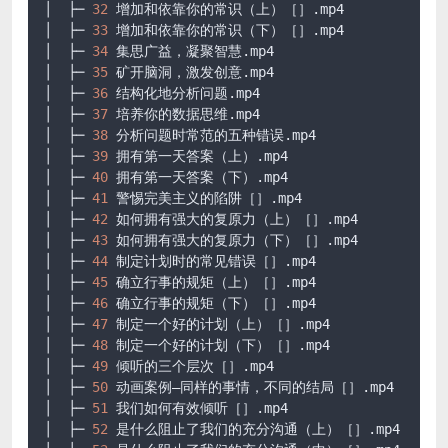
│  ├─ 
32
 增加和依靠你的常识（上）［］
.mp4
│  ├─ 
33
 增加和依靠你的常识（下）［］
.mp4
│  ├─ 
34
 集思广益，凝聚智慧
.mp4
│  ├─ 
35
 矿开脑洞，激发创意
.mp4
│  ├─ 
36
 结构化地分析问题
.mp4
│  ├─ 
37
 培养你的数据思维
.mp4
│  ├─ 
38
 分析问题时常范的五种错误
.mp4
│  ├─ 
39
 拥有第一天答案（上）
.mp4
│  ├─ 
40
 拥有第一天答案（下）
.mp4
│  ├─ 
41
 警惕完美主义的陷阱［］
.mp4
│  ├─ 
42
 如何拥有强大的复原力（上）［］
.mp4
│  ├─ 
43
 如何拥有强大的复原力（下）［］
.mp4
│  ├─ 
44
 制定计划时的常见错误［］
.mp4
│  ├─ 
45
 确立行事的规矩（上）［］
.mp4
│  ├─ 
46
 确立行事的规矩（下）［］
.mp4
│  ├─ 
47
 制定一个好的计划（上）［］
.mp4
│  ├─ 
48
 制定一个好的计划（下）［］
.mp4
│  ├─ 
49
 倾听的三个层次［］
.mp4
│  ├─ 
50
 动画案例–同样的事情，不同的结局［］
.mp4
│  ├─ 
51
 我们如何有效倾听［］
.mp4
│  ├─ 
52
 是什么阻止了我们的充分沟通（上）［］
.mp4