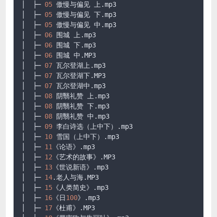
│  ├─ 
05
 傲慢与偏见 上
.mp3
│  ├─ 
05
 傲慢与偏见 下
.mp3
│  ├─ 
05
 傲慢与偏见 中
.mp3
│  ├─ 
06
 围城 上
.mp3
│  ├─ 
06
 围城 下
.mp3
│  ├─ 
06
 围城 中
.MP3
│  ├─ 
07
 瓦尔登湖上
.mp3
│  ├─ 
07
 瓦尔登湖下
.MP3
│  ├─ 
07
 瓦尔登湖中
.mp3
│  ├─ 
08
 阴翳礼赞 上
.mp3
│  ├─ 
08
 阴翳礼赞 下
.mp3
│  ├─ 
08
 阴翳礼赞 中
.mp3
│  ├─ 
09
 李白诗选（上中下）
.mp3
│  ├─ 
10
 雪国（上中下）
.mp3
│  ├─ 
11
《论语》
.mp3
│  ├─ 
12
《艺术的故事》
.MP3
│  ├─ 
13
《世说新语》
.mp3
│  ├─ 
14
.老人与海
.MP3
│  ├─ 
15
《人类简史》
.mp3
│  ├─ 
16
《日
100
》
.mp3
│  ├─ 
17
《杜甫》
.MP3