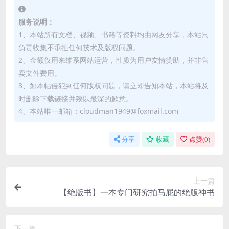
服务说明：
1、本站所有文档、视频、书籍等资料均由网友分享，本站只
负责收集不承担任何技术及版权问题。
2、金额仅用来维系网站运营，性质为用户友情赞助，并非售
卖文件费用。
3、如本帖侵犯到任何版权问题，请立即告知本站，本站将及
时删除下载链接并致以最深的歉意。
4、本站唯一邮箱：cloudman1949@foxmail.com
分享
收藏
点赞(
0
)
上一篇
【绝版书】一本专门研究拍马屁的绝版神书
下一篇