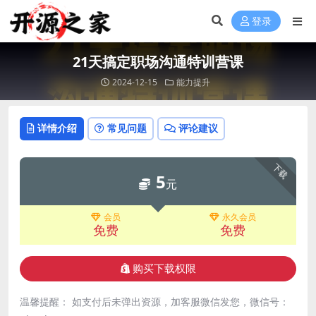
登录
21天搞定职场沟通特训营课
2024-12-15
能力提升
详情介绍
常见问题
评论建议
下载
5
元
会员
永久会员
免费
免费
购买下载权限
温馨提醒： 如支付后未弹出资源，加客服微信发您，微信号：