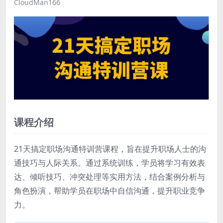
CloudMan166
课程介绍
21天搞定职场沟通特训营课程，旨在提升职场人士的沟
通技巧与人际关系。通过系统训练，学员将学习有效表
达、倾听技巧、冲突处理等实用方法，结合案例分析与
角色扮演，帮助学员在职场中自信沟通，提升职业竞争
力。