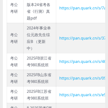
考公
版本24省考各
https://pan.quark.cn/s/7
考研
省《行测》真
题pdf
2024年事业单
考公
位元政先生综
https://pan.quark.cn/s/37
考研
应B （更新
中）
考公
2025FB浙江省
https://pan.quark.cn/s/46
考研
考980系统班
考公
2025FB山东省
https://pan.quark.cn/s/0
考研
考980系统班
考公
2025FB江苏省
https://pan.quark.cn/s/e9
考研
考980系统班
考公
8.2025国考F笔