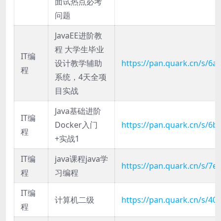
面试热点必考
问题
JavaEE进阶教
程 大学生毕业
IT编
设计教学辅助
https://pan.quark.cn/s/6a
程
系统，4天全项
目实战
Java基础进阶
IT编
Docker入门
https://pan.quark.cn/s/6b
程
+实战1
IT编
java课程java学
https://pan.quark.cn/s/7e
程
习编程
IT编
计算机二级
https://pan.quark.cn/s/4
程