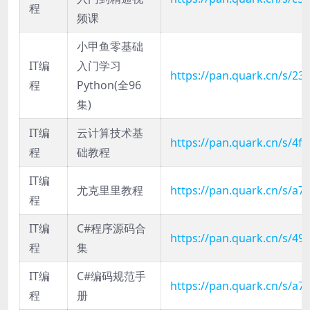
程
频课
小甲鱼零基础
IT编
入门学习
https://pan.quark.cn/s/2
程
Python(全96
集)
IT编
云计算技术基
https://pan.quark.cn/s/4f
程
础教程
IT编
尤克里里教程
https://pan.quark.cn/s/a
程
IT编
C#程序源码合
https://pan.quark.cn/s/4
程
集
IT编
C#编码规范手
https://pan.quark.cn/s/a
程
册