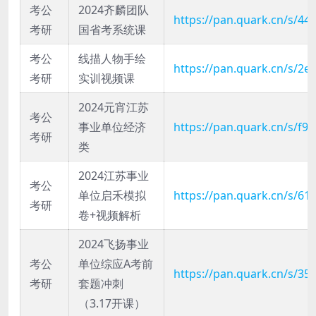
考公
2024齐麟团队
https://pan.quark.cn/s/4
考研
国省考系统课
考公
线描人物手绘
https://pan.quark.cn/s/2
考研
实训视频课
2024元宵江苏
考公
事业单位经济
https://pan.quark.cn/s/f9
考研
类
2024江苏事业
考公
单位启禾模拟
https://pan.quark.cn/s/6
考研
卷+视频解析
2024飞扬事业
考公
单位综应A考前
https://pan.quark.cn/s/3
考研
套题冲刺
（3.17开课）