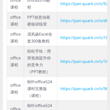
office
office2016教
https://pan.quark.cn/s/9
课程
程
office
PPT创意动画
https://pan.quark.cn/s/d
课程
硬核训练营
office
清风扬Excel全
https://pan.quark.cn/s/1
课程
套300集教程
轻松手绘：用
office
简笔画提升你
https://pan.quark.cn/s/7
课程
的竞争力
（PPT教程）
秋叶office524
office
课时完整版
https://pan.quark.cn/s/9
课程
（课程）
秋叶office524
office