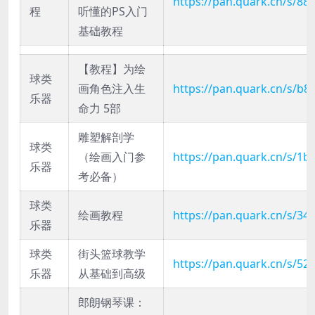
https://pan.quark.cn/s/88
程
听懂的PS入门
基础教程
【教程】为绘
球类
画角色注入生
https://pan.quark.cn/s/b
乐器
命力 5部
雕塑解剖学
球类
（绘画入门参
https://pan.quark.cn/s/1
乐器
考必备）
球类
绘画教程
https://pan.quark.cn/s/34
乐器
球类
街头篮球教学
https://pan.quark.cn/s/5
乐器
从基础到高级
郎朗钢琴课：