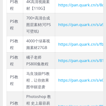
PS教
4K高清视频素
https://pan.quark.cn/s/8
程
材【110G】
700+高清合成
PS教
图层素材(可PS
https://pan.quark.cn/s/a9
程
可壁纸)
PS教
4000个绿幕视
https://pan.quark.cn/s/fb
程
频素材27GB
PS教
橘子老师
https://pan.quark.cn/s/8
程
PS800集教程
马良顶级PS教
PS教
程，让你效果
https://pan.quark.cn/s/e0
程
图华丽逆袭
Photoshop 教
PS教
程 史上最容易