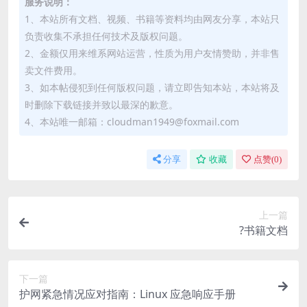
服务说明：
1、本站所有文档、视频、书籍等资料均由网友分享，本站只
负责收集不承担任何技术及版权问题。
2、金额仅用来维系网站运营，性质为用户友情赞助，并非售
卖文件费用。
3、如本帖侵犯到任何版权问题，请立即告知本站，本站将及
时删除下载链接并致以最深的歉意。
4、本站唯一邮箱：cloudman1949@foxmail.com
分享
收藏
点赞(
0
)
上一篇
?书籍文档
下一篇
护网紧急情况应对指南：Linux 应急响应手册