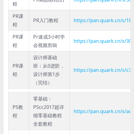
程
PR课
PR入门教程
https://pan.quark.cn/s/1
程
PR课
Pr速成3小时学
https://pan.quark.cn/s/30
程
会视频剪辑
设计师基础
PR课
班：从0进阶，
https://pan.quark.cn/s/c
程
设计师第1步
（完结）
零基础：
PS教
PScc2017超详
https://pan.quark.cn/s/ad
程
细零基础教程
全套教程