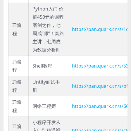
Python入门 价
值450元的课程
IT编
磨剑之作，七
https://pan.quark.cn/s/1
程
周成“师”！秦路
主讲，七周成
为数据分析师
IT编
Shell教程
https://pan.quark.cn/s/53
程
IT编
Untity面试手
https://pan.quark.cn/s/bf
程
册
IT编
网络工程师
https://pan.quark.cn/s/6
程
小程序开发从
IT编
入门到精通视
https://pan.quark.cn/s/c5