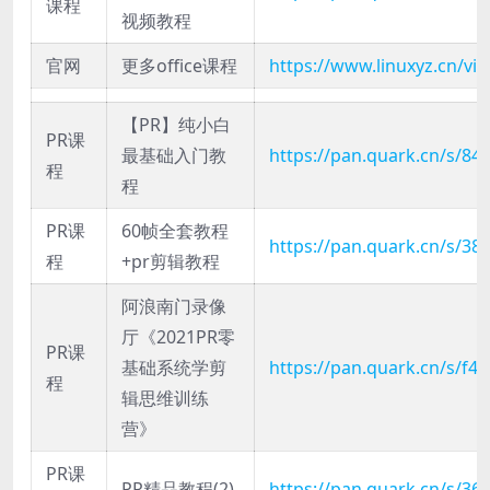
课程
视频教程
官网
更多office课程
https://www.linuxyz.cn/vi
【PR】纯小白
PR课
最基础入门教
https://pan.quark.cn/s/84
程
程
PR课
60帧全套教程
https://pan.quark.cn/s/38
程
+pr剪辑教程
阿浪南门录像
厅《2021PR零
PR课
基础系统学剪
https://pan.quark.cn/s/f4
程
辑思维训练
营》
PR课
PR精品教程(2)
https://pan.quark.cn/s/3