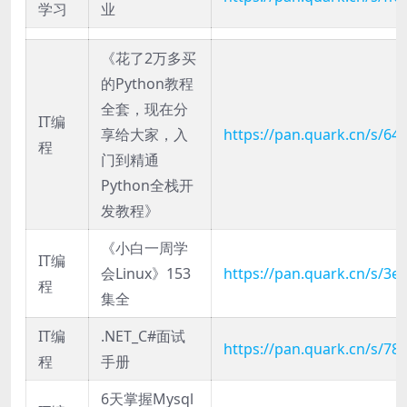
学习
业
《花了2万多买
的Python教程
全套，现在分
IT编
享给大家，入
https://pan.quark.cn/s/64
程
门到精通
Python全栈开
发教程》
《小白一周学
IT编
会Linux》153
https://pan.quark.cn/s/3
程
集全
IT编
.NET_C#面试
https://pan.quark.cn/s/78
程
手册
6天掌握Mysql