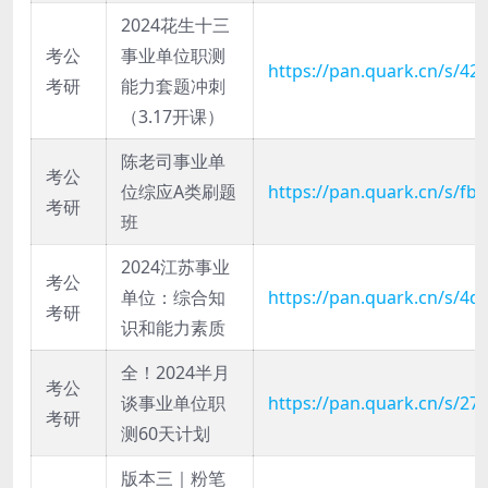
2024花生十三
考公
事业单位职测
https://pan.quark.cn/s/42
考研
能力套题冲刺
（3.17开课）
陈老司事业单
考公
位综应A类刷题
https://pan.quark.cn/s/f
考研
班
2024江苏事业
考公
单位：综合知
https://pan.quark.cn/s/4
考研
识和能力素质
全！2024半月
考公
谈事业单位职
https://pan.quark.cn/s/2
考研
测60天计划
版本三｜粉笔