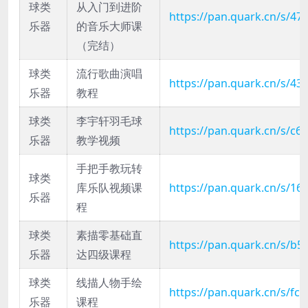
球类
从入门到进阶
https://pan.quark.cn/s/47
乐器
的音乐大师课
（完结）
球类
流行歌曲演唱
https://pan.quark.cn/s/43
乐器
教程
球类
李宇轩羽毛球
https://pan.quark.cn/s/c
乐器
教学视频
手把手教玩转
球类
库乐队视频课
https://pan.quark.cn/s/1
乐器
程
球类
素描零基础直
https://pan.quark.cn/s/b
乐器
达四级课程
球类
线描人物手绘
https://pan.quark.cn/s/fc
乐器
课程