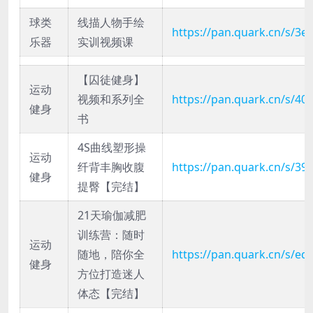
球类
线描人物手绘
https://pan.quark.cn/s/3
乐器
实训视频课
【囚徒健身】
运动
视频和系列全
https://pan.quark.cn/s/40
健身
书
4S曲线塑形操
运动
纤背丰胸收腹
https://pan.quark.cn/s/39
健身
提臀【完结】
21天瑜伽减肥
训练营：随时
运动
随地，陪你全
https://pan.quark.cn/s/e
健身
方位打造迷人
体态【完结】