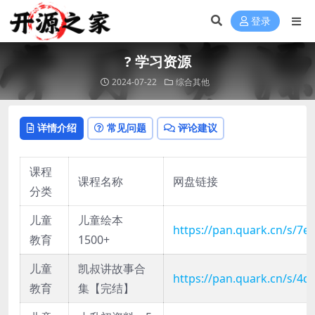
登录
? 学习资源
2024-07-22
综合其他
详情介绍
常见问题
评论建议
课程
课程名称
网盘链接
分类
儿童
儿童绘本
https://pan.quark.cn/s/7
教育
1500+
儿童
凯叔讲故事合
https://pan.quark.cn/s/4d
教育
集【完结】