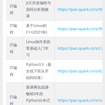
JUC并发编程与
IT编
源码分析视频
https://pan.quark.cn/s/0
程
课
IT编
基于Linux的
https://pan.quark.cn/s/95
程
C++(2021秋)
Linux操作系统
IT编
零基础入门学
https://pan.quark.cn/s/c
程
习
Python3.5（最
IT编
全线下班从开
https://pan.quark.cn/s/d
程
始到结束）
慕课网实战课-
畅销3年的
IT编
Python分布式
https://pan.quark.cn/s/cd
程