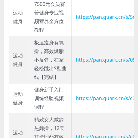
7500元会员赛
运动
普健身专业视
https://pan.quark.cn/s/5
健身
频营养全方位
教程
极速瘦身有氧
操，高效燃脂
运动
不反弹，在家
https://pan.quark.cn/s/0
健身
轻松跳出S型曲
线【完结】
健身新手入门
运动
训练经验视频
https://pan.quark.cn/s/c6
健身
课程
精致女人减龄
热舞操，12天
运动
打造凹凸有致
https://pan.quark.cn/s/cff