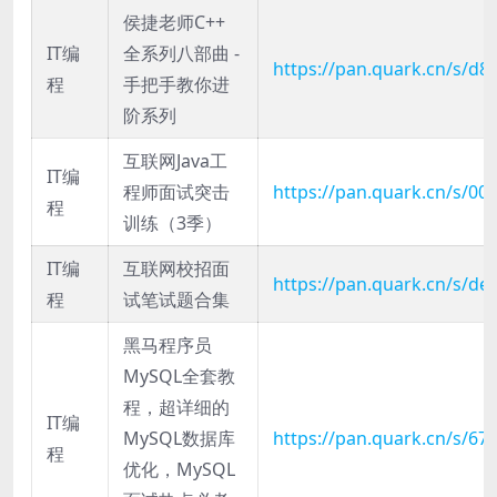
侯捷老师C++
IT编
全系列八部曲 -
https://pan.quark.cn/s/d
程
手把手教你进
阶系列
互联网Java工
IT编
程师面试突击
https://pan.quark.cn/s/00
程
训练（3季）
IT编
互联网校招面
https://pan.quark.cn/s/d
程
试笔试题合集
黑马程序员
MySQL全套教
程，超详细的
IT编
MySQL数据库
https://pan.quark.cn/s/6
程
优化，MySQL