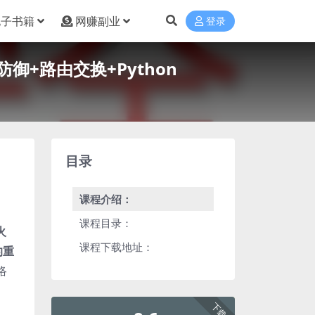
电子书籍
网赚副业
登录
御+路由交换+Python
目录
课程介绍：
课程目录：
火
课程下载地址：
的重
络
下载