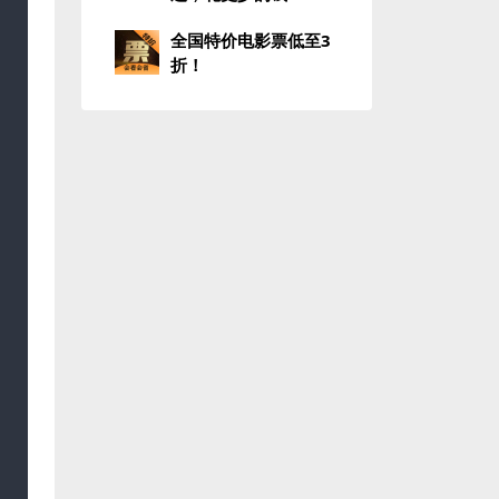
全国特价电影票低至3
折！