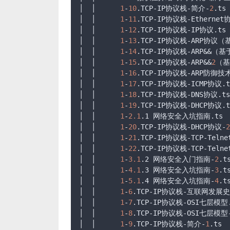
│  │      
1
-
10
.TCP-IP
协议栈-简介-
2
.ts
│  │      
1
-
11
.TCP-IP
协议栈-Ethernet
│  │      
1
-
12
.TCP-IP
协议栈-IP协议
.ts
│  │      
1
-
13
.TCP-IP
协议栈-ARP协议（基
│  │      
1
-
14
.TCP-IP
协议栈-ARP&&（基于
│  │      
1
-
15
.TCP-IP
协议栈-ARP&&
2
（基
│  │      
1
-
16
.TCP-IP
协议栈-ARP防御技
│  │      
1
-
17
.TCP-IP
协议栈-ICMP协议
.t
│  │      
1
-
18
.TCP-IP
协议栈-DNS协议
.ts
│  │      
1
-
19
.TCP-IP
协议栈-DHCP协议
.t
│  │      
1
-
2.1
.1
 网络安全入坑指南
.ts
│  │      
1
-
20
.TCP-IP
协议栈-DHCP协议-
2
│  │      
1
-
21
.TCP-IP
协议栈-TCP-Teln
│  │      
1
-
22
.TCP-IP
协议栈-TCP-Telne
│  │      
1
-
3.1
.2
 网络安全入门指南-
2
.t
│  │      
1
-
4.1
.3
 网络安全入坑指南-
3
.t
│  │      
1
-
5.1
.4
 网络安全入坑指南-
4
.t
│  │      
1
-
6
.TCP-IP
协议栈-互联网发展史
│  │      
1
-
7
.TCP-IP
协议栈-OSI七层模型
│  │      
1
-
8
.TCP-IP
协议栈-OSI七层模型
│  │      
1
-
9
.TCP-IP
协议栈-简介-
1
.ts