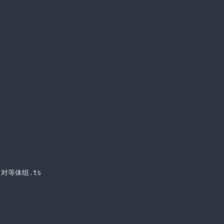
-对等体组
.ts