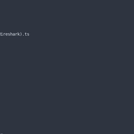
Wireshark)
.ts