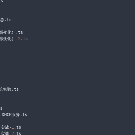
ts
汇总
.ts
头部变化）
.ts
部变化）-
2
.ts
机实验
.ts
s
DHCP服务
.ts
实战-
1
.ts
实战-
2
.ts