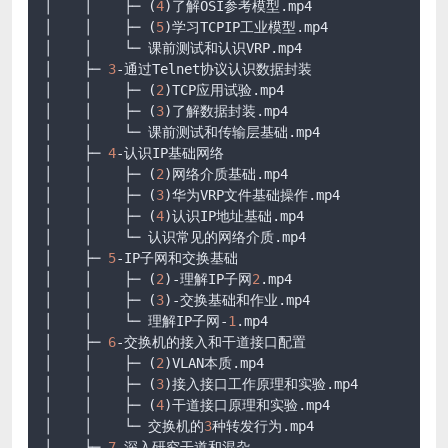
│    │    ├─ (
4
)了解OSI参考模型
.mp4
│    │    ├─ (
5
)学习TCPIP工业模型
.mp4
│    │    └─ 课前测试和认识VRP
.mp4
│    ├─ 
3
-通过Telnet协议认识数据封装

│    │    ├─ (
2
)TCP应用试验
.mp4
│    │    ├─ (
3
)了解数据封装
.mp4
│    │    └─ 课前测试和传输层基础
.mp4
│    ├─ 
4
-认识IP基础网络

│    │    ├─ (
2
)网络介质基础
.mp4
│    │    ├─ (
3
)华为VRP文件基础操作
.mp4
│    │    ├─ (
4
)认识IP地址基础
.mp4
│    │    └─ 认识常见的网络介质
.mp4
│    ├─ 
5
-IP子网和交换基础

│    │    ├─ (
2
)-理解IP子网
2
.mp4
│    │    ├─ (
3
)-交换基础和作业
.mp4
│    │    └─ 理解IP子网-
1
.mp4
│    ├─ 
6
-交换机的接入和干道接口配置

│    │    ├─ (
2
)VLAN本质
.mp4
│    │    ├─ (
3
)接入接口工作原理和实验
.mp4
│    │    ├─ (
4
)干道接口原理和实验
.mp4
│    │    └─ 交换机的
3
种转发行为
.mp4
│    ├─ 
7
-深入研究干道和混杂
