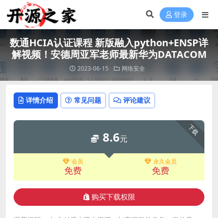
登录
数通HCIA认证课程 新版融入python+ENSP详
解视频！安德周亚军老师最新华为DATACOM
2023-06-15
网络安全
详情介绍
常见问题
评论建议
下载
8.6
元
会员
永久会员
免费
免费
购买下载权限