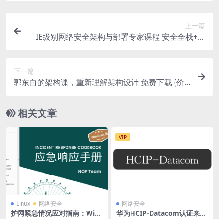
上一篇
IE级别网络安全架构与部署专家课程 安全全栈+防
火墙+安全审计+防御+路由交换+Python
下一篇
郭东白的架构课，重新理解架构设计 免费下载 (价
值68元)
相关文章
VIP
Linux
网络安全
网络安全
护网紧急情况应对指南：Win
华为HCIP-Datacom认证来