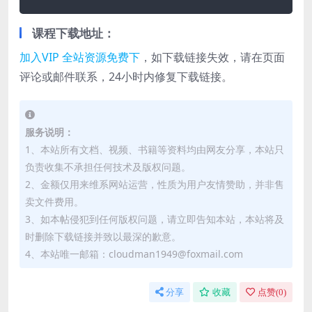
课程下载地址：
加入VIP 全站资源免费下
，如下载链接失效，请在页面
评论或邮件联系，24小时内修复下载链接。
服务说明：
1、本站所有文档、视频、书籍等资料均由网友分享，本站只
负责收集不承担任何技术及版权问题。
2、金额仅用来维系网站运营，性质为用户友情赞助，并非售
卖文件费用。
3、如本帖侵犯到任何版权问题，请立即告知本站，本站将及
时删除下载链接并致以最深的歉意。
4、本站唯一邮箱：cloudman1949@foxmail.com
分享
收藏
点赞(
0
)