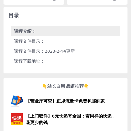
外刊精读...
元。无论你是因...
目录
课程介绍：
课程文件目录：
课程文件目录：2023-2-14更新
课程下载地址：
👇站长自用 靠谱推荐👇
【营业厅可查】正规流量卡免费包邮到家
【上门取件】6元快递寄全国：寄同样的快递，
花更少的钱