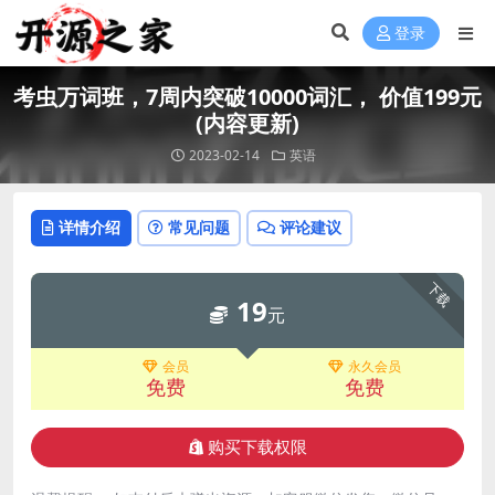
登录
考虫万词班，7周内突破10000词汇， 价值199元
(内容更新)
2023-02-14
英语
详情介绍
常见问题
评论建议
下载
19
元
会员
永久会员
免费
免费
购买下载权限