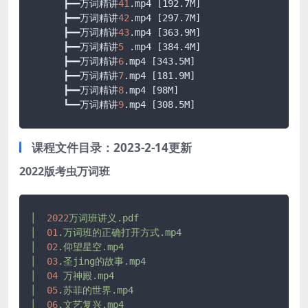
      ┣━━万词精讲
41
.mp4
[192.7M]
      ┣━━万词精讲
42
.mp4
[297.7M]
      ┣━━万词精讲
43
.mp4
[363.9M]
      ┣━━万词精讲
5
.mp4
[384.4M]
      ┣━━万词精讲
6
.mp4
[343.5M]
      ┣━━万词精讲
7
.mp4
[181.9M]
      ┣━━万词精讲
8
.mp4
[98M]
      ┗━━万词精讲
9
.mp4
[308.5M]
课程文件目录：2023-2-14更新
2022版考虫万词班
│
2022
万词班讲义.pdf
│
01
.万词班的正确打开方式.mp4
│
02
.仰望星空.mp4
│
03
.圣jing的故事.mp4
│
04
万神殿.mp4
│
05
.苏菲的世界.mp4
│
06
.文艺复兴.mp4