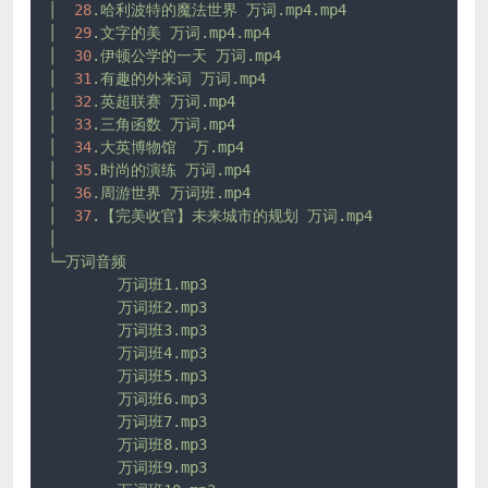
│
28
.哈利波特的魔法世界
万词.mp4.mp4
│
29
.文字的美
万词.mp4.mp4
│
30
.伊顿公学的一天
万词.mp4
│
31
.有趣的外来词
万词.mp4
│
32
.英超联赛
万词.mp4
│
33
.三角函数
万词.mp4
│
34
.大英博物馆
万.mp4
│
35
.时尚的演练
万词.mp4
│
36
.周游世界
万词班.mp4
│
37
.【完美收官】未来城市的规划
万词.mp4
│
└─万词音频
万词班1.mp3
万词班2.mp3
万词班3.mp3
万词班4.mp3
万词班5.mp3
万词班6.mp3
万词班7.mp3
万词班8.mp3
万词班9.mp3