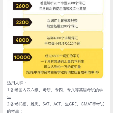
适用人群：
1.备考国内四六级、考研、专四、专八等英语考试的学
生；
2.备考托福、雅思、SAT、ACT、生GRE、GMAT等考试
的考生；