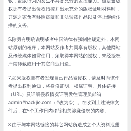
载，盗版行为的发生不具备充分的监控能力。但是当版
权拥有者提出侵权指控并出示充分的版权证明材料时，
开源之家负有移除盗版和非法转载作品以及停止继续传
播的义务。
5.除另有明确说明或者中国法律有强制性规定外，本网
站原创的程序，本网站及作者共同享有版权，其他网站
及传统媒体如需使用，须取得本网站的授权，未经授权
严禁转载或用于其它商业用途。
7.如果版权拥有者发现自己作品被侵权，请及时向该作
者提出权利通知，将身份证明、权属证明、具体链接
（URL）及详细侵权情况证明发往管理员邮箱
admin#hackjie.com（#改为@）。在收到上述法律文
件后，在5个工作日内移除相关涉嫌侵权的内容。
8.由于与本网站链接的其它网站所造成之个人资料泄露