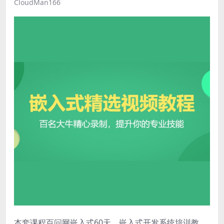
CloudMan166
本套课程百问网嵌入式60天，嵌入式开发系统培训教