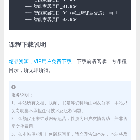
│   ├── 智能家居项目_01.mp4

│   ├── 智能家居项目_04（就业班课题交流）.mp4

│   ├── 智能家居项目_02.mp4
课程下载说明
精品资源，VIP用户免费下载
，下载前请阅读上方课程
目录，所见即所得。
服务说明：
1、本站所有文档、视频、书籍等资料均由网友分享，本站只
负责收集不承担任何技术及版权问题。
2、金额仅用来维系网站运营，性质为用户友情赞助，并非售
卖文件费用。
3、如本帖侵犯到任何版权问题，请立即告知本站，本站将及