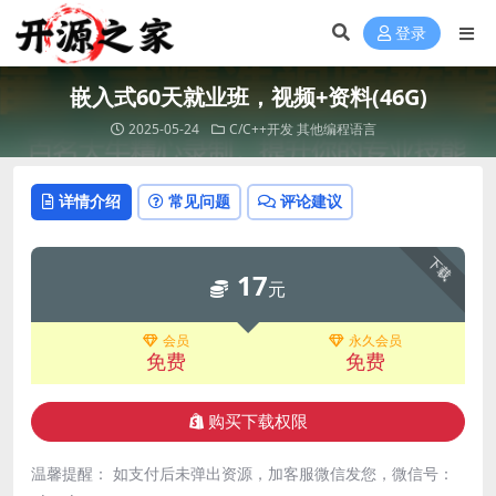
登录
嵌入式60天就业班，视频+资料(46G)
2025-05-24
C/C++开发
其他编程语言
详情介绍
常见问题
评论建议
下载
17
元
会员
永久会员
免费
免费
购买下载权限
温馨提醒： 如支付后未弹出资源，加客服微信发您，微信号：