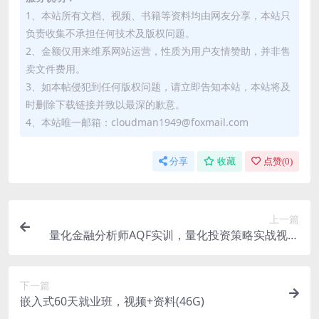
1、本站所有文档、视频、书籍等资料均由网友分享，本站只
负责收集不承担任何技术及版权问题。
2、金额仅用来维系网站运营，性质为用户友情赞助，并非售
卖文件费用。
3、如本帖侵犯到任何版权问题，请立即告知本站，本站将及
时删除下载链接并致以最深的歉意。
4、本站唯一邮箱：cloudman1949@foxmail.com
分享
收藏
点赞(
0
)
上一篇
量化金融分析师AQF实训，量化投资策略实战视频
+资料
下一篇
嵌入式60天就业班，视频+资料(46G)