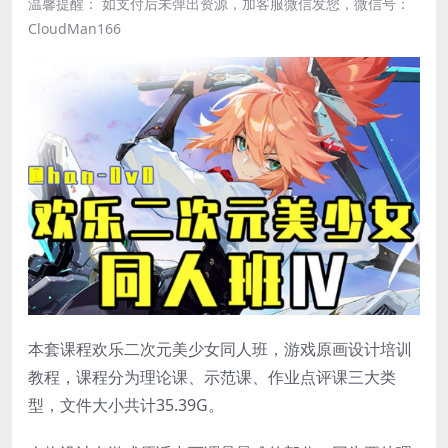
温馨提醒： 如支付后未弹出资源，加客服微信发您，微信号：
CloudMan166
本套课程欢乐二次元美少女同人班，游戏原画设计培训
教程，课程分为理论课、示范课、作业点评课三大类
型，文件大小共计35.39G。