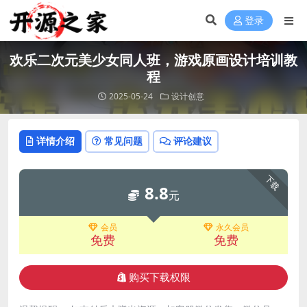
登录
欢乐二次元美少女同人班，游戏原画设计培训教
程
2025-05-24
设计创意
详情介绍
常见问题
评论建议
下载
8.8
元
会员
永久会员
免费
免费
购买下载权限