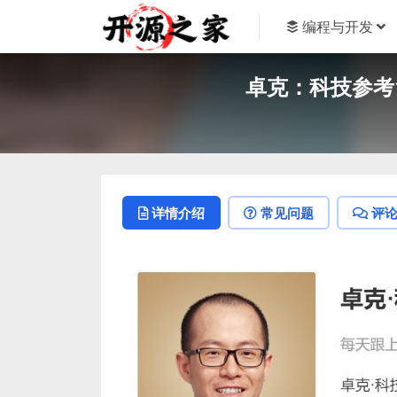
编程与开发
卓克：科技参考1
详情介绍
常见问题
评