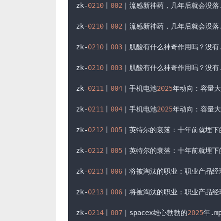
zk-
0210
丨
002
｜流感新神药，几年后就会没落
zk-
0210
丨
002
｜流感新神药，几年后就会没落
zk-
0210
丨
003
｜肌酸有什么神奇作用吗？没有
zk-
0210
丨
003
｜肌酸有什么神奇作用吗？没有
zk-
0211
丨
004
｜手机电池
2025
年动向：容量大
zk-
0211
丨
004
｜手机电池
2025
年动向：容量大
zk-
0212
丨
005
｜英特尔的衰落：十年前就埋下
zk-
0212
丨
005
｜英特尔的衰落：十年前就埋下
zk-
0213
丨
006
｜将被淘汰的职业：职业产品经
zk-
0213
丨
006
｜将被淘汰的职业：职业产品经
zk-
0214
丨
007
｜spacex雄心勃勃的
2025
年
.m