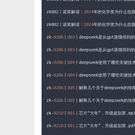
zk002丨诺奖解读：
2024
年的化学奖为什么也颁
zk002丨诺奖解读：
2024
年的化学奖为什么也颁
zk-
0206
丨
003
丨deepseek是从gpt蒸馏得到
zk-
0206
丨
003
丨deepseek是从gpt蒸馏得到
zk-
0206
丨
004
丨deepseek使用了哪些关键技
zk-
0206
丨
004
丨deepseek使用了哪些关键技
zk-
0206
丨
005
丨解释几个关于deepseek的传
zk-
0206
丨
005
丨解释几个关于deepseek的传
zk-
0210
丨
001
｜芯片“大年”，升级超划算
.mp
zk-
0210
丨
001
｜芯片“大年”，升级超划算
.pd