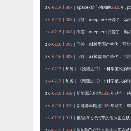
zk-
0214
丨
007
｜spacex雄心勃勃的
2025
年
.p
zk-
0215
丨
008
｜问答：deepseek开源了，
zk-
0215
丨
008
｜问答：deepseek开源了，
zk-
0216
丨
009
｜问答：ai模型国产替代，可
zk-
0216
丨
009
｜问答：ai模型国产替代，可
zk-
0217
丨加餐｜《预测之书》：科学范式的转
zk-
0217
丨加餐｜《预测之书》：科学范式的转
zk-
0218
丨
010
｜新能源车电池
2025
年动向：磷
zk-
0218
丨
010
｜新能源车电池
2025
年动向：磷
zk-
0219
丨
011
｜氢能和飞行汽车的泡沫正在破
zk-
0219
丨
011
｜氢能和飞行汽车的泡沫正在破