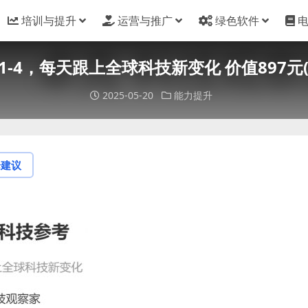
培训与提升
运营与推广
绿色软件
-4，每天跟上全球科技新变化 价值897元(
2025-05-20
能力提升
论建议