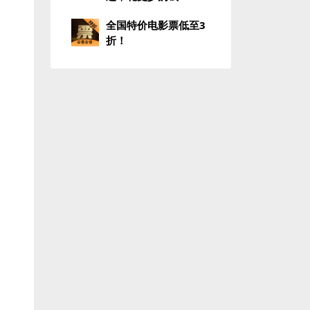
全国特价电影票低至3
折！