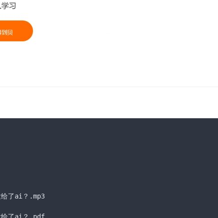
给了ai？
.mp3
给了ai？
.pdf