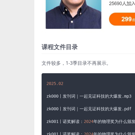
课程文件目录
文件较多，1-3季目录不再展示。
2025.02
zk000丨发刊词｜一起见证科技的大爆发
.mp3
zk000丨发刊词｜一起见证科技的大爆发
.pdf
zk001丨诺奖解读：
2024
年的物理奖为什么颁发
zk001丨诺奖解读：
2024
年的物理奖为什么颁发