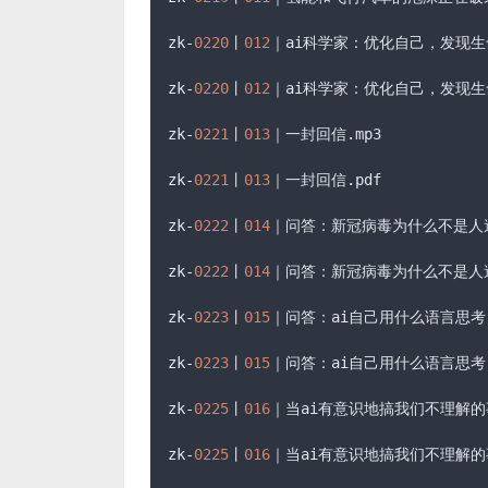
zk-
0220
丨
012
｜ai科学家：优化自己，发现生
zk-
0220
丨
012
｜ai科学家：优化自己，发现生
zk-
0221
丨
013
｜一封回信
.mp3
zk-
0221
丨
013
｜一封回信
.pdf
zk-
0222
丨
014
｜问答：新冠病毒为什么不是人
zk-
0222
丨
014
｜问答：新冠病毒为什么不是人
zk-
0223
丨
015
｜问答：ai自己用什么语言思考
zk-
0223
丨
015
｜问答：ai自己用什么语言思考
zk-
0225
丨
016
｜当ai有意识地搞我们不理解的
zk-
0225
丨
016
｜当ai有意识地搞我们不理解的