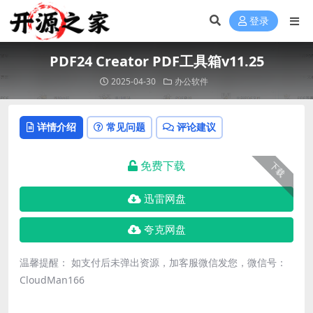
登录
PDF24 Creator PDF工具箱v11.25
2025-04-30
办公软件
详情介绍
常见问题
评论建议
免费下载
下载
迅雷网盘
夸克网盘
温馨提醒： 如支付后未弹出资源，加客服微信发您，微信号：
CloudMan166