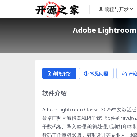
编程与开发
Adobe Lightro
详情介绍
常见问题
评
软件介绍
Adobe Lightroom Classic 202
款桌面照片编辑器和相册管理软件的raw格
于数码相片导入整理,编辑处理,后期打印等制作。
数码工作室摄影师，图形设计等专业人士和