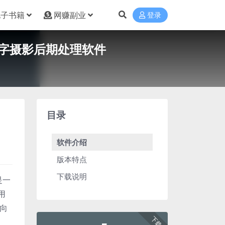
电子书籍
网赚副业
登录
款专业的数字摄影后期处理软件
目录
软件介绍
版本特点
下载说明
是一
用
面向
下载