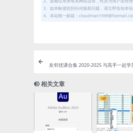
2、金额仅用来维系网站运营，性质为用户友情
3、如本帖侵犯到任何版权问题，请立即告知本
4、本站唯一邮箱：cloudman1949@foxmail.c
友邻优课合集 2020-2025 与高手一起
自由的灵魂 精品合集(更新至202
相关文章
VIP