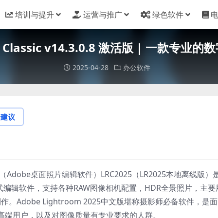
培训与提升
运营与推广
绿色软件
om Classic v14.3.0.8 激活版 | 一
2025-04-28
办公软件
论建议
5中文激活版（Adobe桌面照片编辑软件）LRC2025（LR2025本地离线版）
式编辑软件，支持各种RAW图像相机配置，HDR全景照片，主要
Adobe Lightroom 2025中文版堪称摄影师必备软件，是
高端用户，以及对图像质量有专业要求的人群。