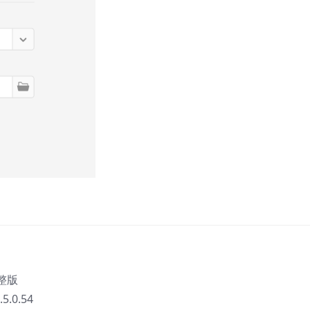
整版
.0.54