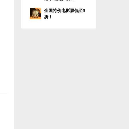
全国特价电影票低至3
折！