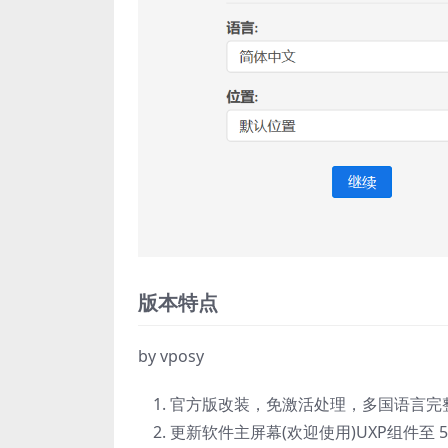
版本特点
by vposy
官方版改装，免激活处理，多国语言完
更新软件主屏幕(欢迎使用)UXP组件至 5.5