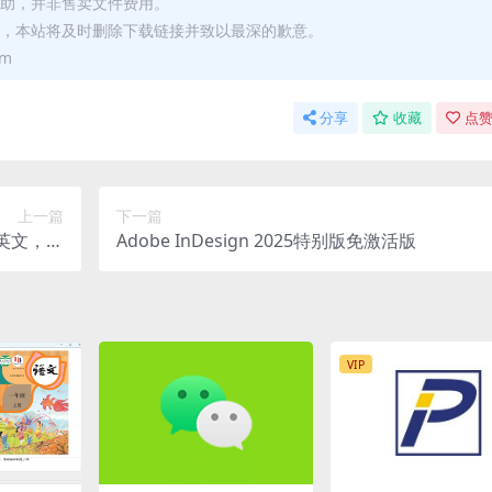
赞助，并非售卖文件费用。
站，本站将及时删除下载链接并致以最深的歉意。
om
分享
收藏
点赞
上一篇
下一篇
学英文，做
Adobe InDesign 2025特别版免激活版
5年4月)
VIP