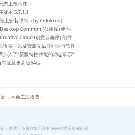
据日志上报程序
 5.7.1.1
统上安装限制（by m0nkrus）
ktop Common (公用库) 组件
tive Cloud (创意云程序) 组件
面语言，以及安装完后立即运行软件
加入了“新版特性功能的动态展示”
0 所有版及更高版64位
更新，不会二次收费！
分享，本站只负责收集不承担任何技术及版权问题。