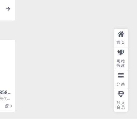
首页
网站
搭建
分类
0858
系统优化
加入
积小、
0
会员