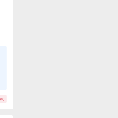
(
0
)