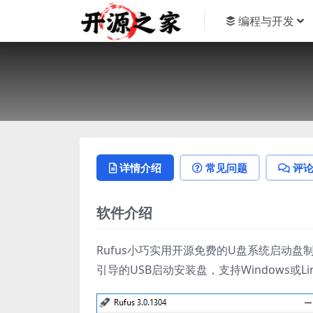
编程与开发
详情介绍
常见问题
评
软件介绍
Rufus小巧实用开源免费的U盘系统启动
引导的USB启动安装盘，支持Windows或