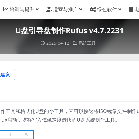
培训与提升
运营与推广
绿色软件
U盘引导盘制作Rufus v4.7.2231
2025-04-12
系统工具
论建议
盘制作工具和格式化U盘的小工具，它可以快速将ISO镜像文件制作
Linux启动，堪称写入镜像速度最快的U盘系统制作工具。