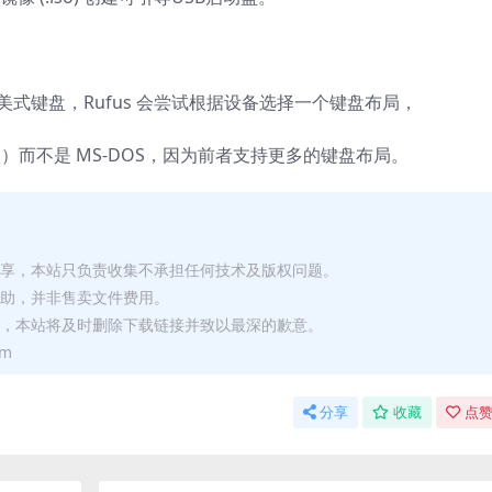
式键盘，Rufus 会尝试根据设备选择一个键盘布局，
项）而不是 MS-DOS，因为前者支持更多的键盘布局。
分享，本站只负责收集不承担任何技术及版权问题。
赞助，并非售卖文件费用。
站，本站将及时删除下载链接并致以最深的歉意。
om
分享
收藏
点赞