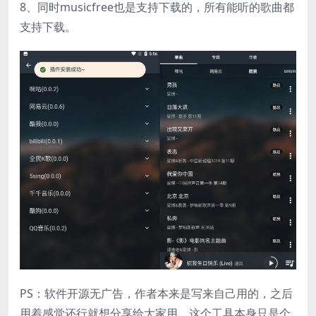
8、同时musicfree也是支持下载的，所有能听的歌曲都
支持下载。
PS：软件开源无广告，作者本来是写来自己用的，之后
用着感觉还行就想分享给大家用。这个工具本身只是个