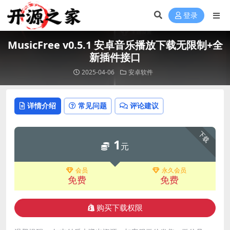
登录
MusicFree v0.5.1 安卓音乐播放下载无限制+全
新插件接口
2025-04-06
安卓软件
详情介绍
常见问题
评论建议
下载
1
元
会员
永久会员
免费
免费
购买下载权限