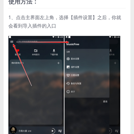
使用方法：
1、点击主界面左上角，选择【插件设置】之后，你就
会看到导入插件的入口