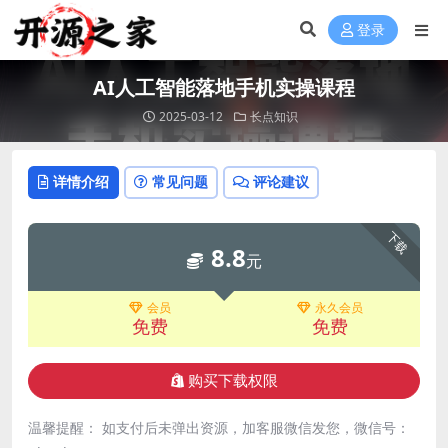
登录
AI人工智能落地手机实操课程
2025-03-12
长点知识
详情介绍
常见问题
评论建议
下载
8.8
元
会员
永久会员
免费
免费
购买下载权限
温馨提醒： 如支付后未弹出资源，加客服微信发您，微信号：