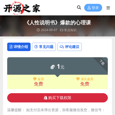
登录
《人性说明书》爆款的心理课
2024-09-07
长点知识
详情介绍
常见问题
评论建议
下载
1
元
会员
永久会员
免费
免费
购买下载权限
温馨提醒： 如支付后未弹出资源，加客服微信发您，微信号：