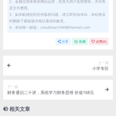
2、金额仅用来维系网站运营，性质为用户友情赞助，并非售
卖文件费用。
3、如本帖侵犯到任何版权问题，请立即告知本站，本站将及
时删除下载链接并致以最深的歉意。
4、本站唯一邮箱：cloudman1949@foxmail.com
分享
收藏
点赞(
0
)
上一篇
小学专区
下一篇
财务通识二十讲，系统学习财务思维 价值168元
相关文章