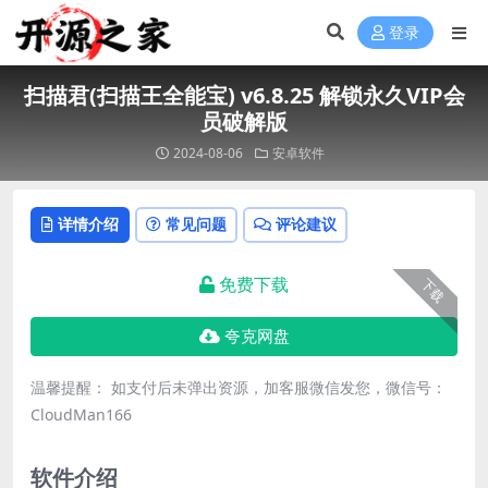
登录
扫描君(扫描王全能宝) v6.8.25 解锁永久VIP会
员破解版
2024-08-06
安卓软件
详情介绍
常见问题
评论建议
免费下载
下载
夸克网盘
温馨提醒： 如支付后未弹出资源，加客服微信发您，微信号：
CloudMan166
软件介绍