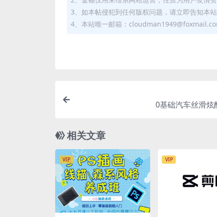
3、如本帖侵犯到任何版权问题，请立即告知本
4、本站唯一邮箱：cloudman1949@foxmail.c
0基础汽车丝滑炫
相关文章
VIP
VIP