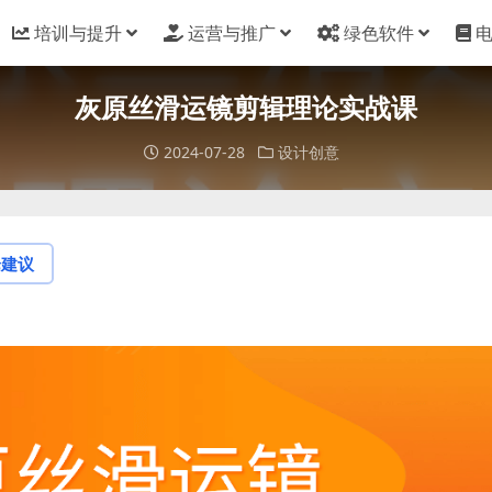
培训与提升
运营与推广
绿色软件
灰原丝滑运镜剪辑理论实战课
2024-07-28
设计创意
论建议