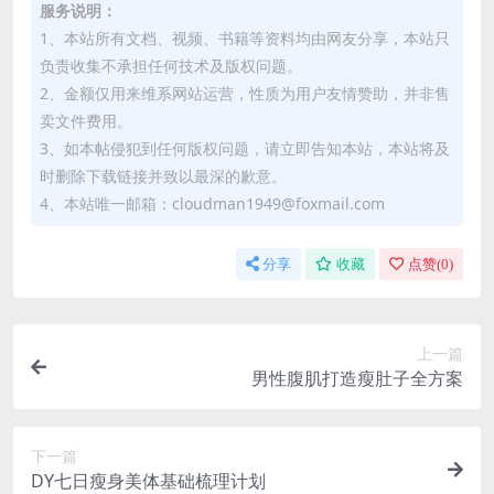
服务说明：
1、本站所有文档、视频、书籍等资料均由网友分享，本站只
负责收集不承担任何技术及版权问题。
2、金额仅用来维系网站运营，性质为用户友情赞助，并非售
卖文件费用。
3、如本帖侵犯到任何版权问题，请立即告知本站，本站将及
时删除下载链接并致以最深的歉意。
4、本站唯一邮箱：cloudman1949@foxmail.com
分享
收藏
点赞(
0
)
上一篇
男性腹肌打造瘦肚子全方案
下一篇
DY七日瘦身美体基础梳理计划