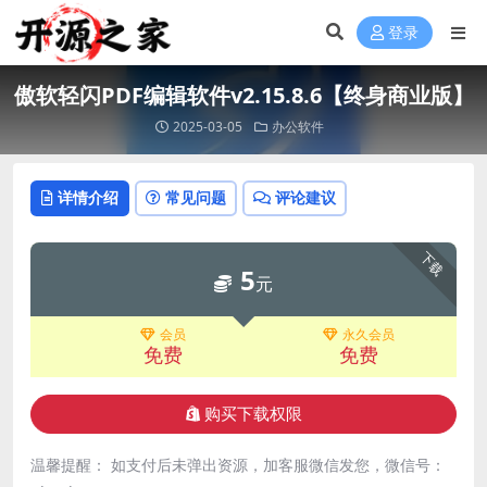
登录
傲软轻闪PDF编辑软件v2.15.8.6【终身商业版】
2025-03-05
办公软件
详情介绍
常见问题
评论建议
下载
5
元
会员
永久会员
免费
免费
购买下载权限
温馨提醒： 如支付后未弹出资源，加客服微信发您，微信号：