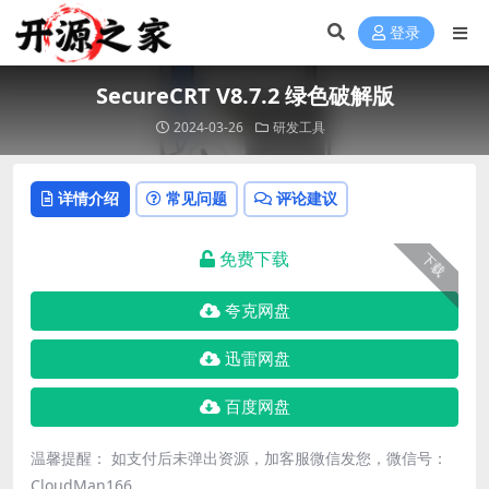
登录
SecureCRT V8.7.2 绿色破解版
2024-03-26
研发工具
详情介绍
常见问题
评论建议
免费下载
下载
夸克网盘
迅雷网盘
百度网盘
温馨提醒： 如支付后未弹出资源，加客服微信发您，微信号：
CloudMan166