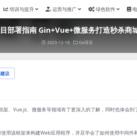
培训与提升
运营与推广
绿色软件
项目部署指南 Gin+Vue+微服务打造秒杀
2023-12-18
Go语言
论建议
n框架、Vue.js、微服务等领域有了更深入的了解，同时也体会到
何使用该框架来构建Web应用程序，并且学会了如何使用中间件