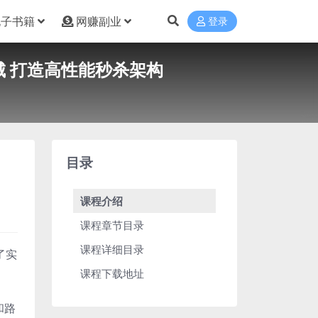
电子书籍
网赚副业
登录
商城 打造高性能秒杀架构
目录
课程介绍
课程章节目录
课程详细目录
了实
课程下载地址
和路