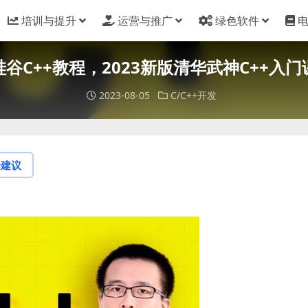
培训与提升
运营与推广
绿色软件
硅谷C++教程，2023新版清华武神C++入门
2023-08-05
C/C++开发
论建议