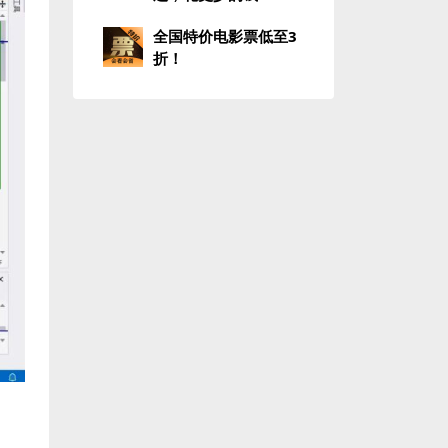
全国特价电影票低至3
折！