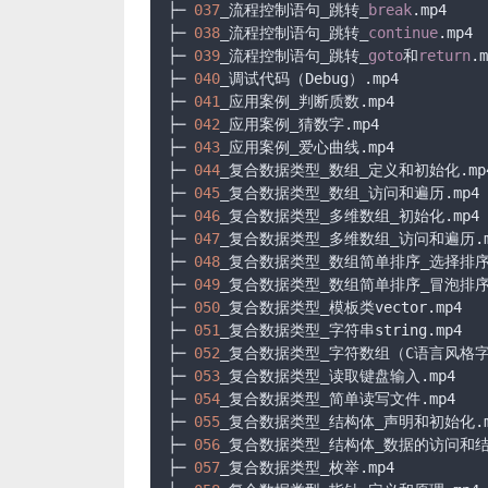
├─ 
037
_流程控制语句_跳转_
break
.mp4

├─ 
038
_流程控制语句_跳转_
continue
.mp4

├─ 
039
_流程控制语句_跳转_
goto
和
return
.m
├─ 
040
_调试代码（Debug）.mp4

├─ 
041
_应用案例_判断质数.mp4

├─ 
042
_应用案例_猜数字.mp4

├─ 
043
_应用案例_爱心曲线.mp4

├─ 
044
_复合数据类型_数组_定义和初始化.mp4
├─ 
045
_复合数据类型_数组_访问和遍历.mp4

├─ 
046
_复合数据类型_多维数组_初始化.mp4

├─ 
047
_复合数据类型_多维数组_访问和遍历.mp
├─ 
048
_复合数据类型_数组简单排序_选择排序.m
├─ 
049
_复合数据类型_数组简单排序_冒泡排序.m
├─ 
050
_复合数据类型_模板类vector.mp4

├─ 
051
_复合数据类型_字符串string.mp4

├─ 
052
_复合数据类型_字符数组（C语言风格字符
├─ 
053
_复合数据类型_读取键盘输入.mp4

├─ 
054
_复合数据类型_简单读写文件.mp4

├─ 
055
_复合数据类型_结构体_声明和初始化.mp
├─ 
056
_复合数据类型_结构体_数据的访问和结构
├─ 
057
_复合数据类型_枚举.mp4
