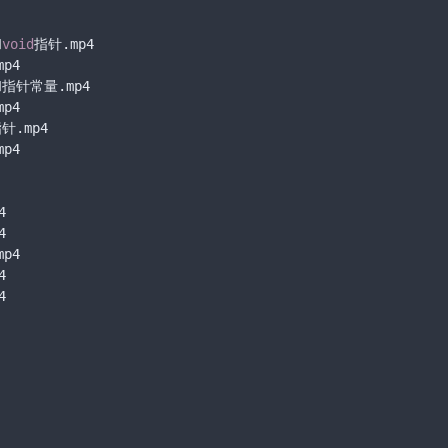
和
void
指针.mp4

4

针常量.mp4

4

.mp4

4





4




