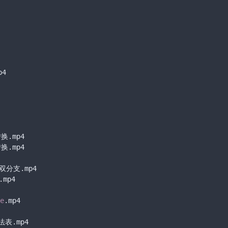
4

.mp4

.mp4

分支.mp4

p4

e
.mp4

.mp4
