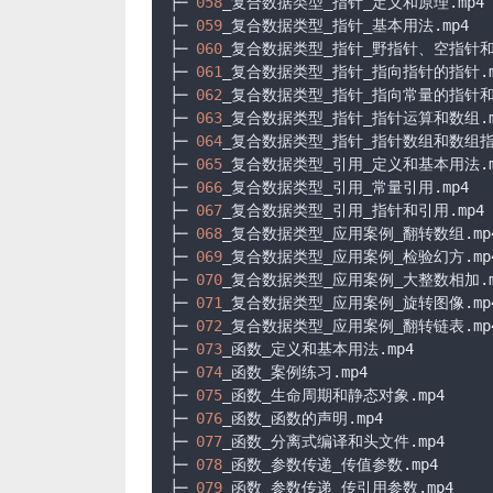
├─ 
058
_复合数据类型_指针_定义和原理.mp4

├─ 
059
_复合数据类型_指针_基本用法.mp4

├─ 
060
_复合数据类型_指针_野指针、空指针
├─ 
061
_复合数据类型_指针_指向指针的指针.mp
├─ 
062
_复合数据类型_指针_指向常量的指针和指
├─ 
063
_复合数据类型_指针_指针运算和数组.mp
├─ 
064
_复合数据类型_指针_指针数组和数组指针
├─ 
065
_复合数据类型_引用_定义和基本用法.mp
├─ 
066
_复合数据类型_引用_常量引用.mp4

├─ 
067
_复合数据类型_引用_指针和引用.mp4

├─ 
068
_复合数据类型_应用案例_翻转数组.mp4
├─ 
069
_复合数据类型_应用案例_检验幻方.mp4
├─ 
070
_复合数据类型_应用案例_大整数相加.mp
├─ 
071
_复合数据类型_应用案例_旋转图像.mp4
├─ 
072
_复合数据类型_应用案例_翻转链表.mp4
├─ 
073
_函数_定义和基本用法.mp4

├─ 
074
_函数_案例练习.mp4

├─ 
075
_函数_生命周期和静态对象.mp4

├─ 
076
_函数_函数的声明.mp4

├─ 
077
_函数_分离式编译和头文件.mp4

├─ 
078
_函数_参数传递_传值参数.mp4

├─ 
079
_函数_参数传递_传引用参数.mp4
