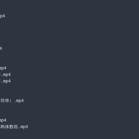
p4



4

p4

p4

串）.mp4

4

体数组.mp4
