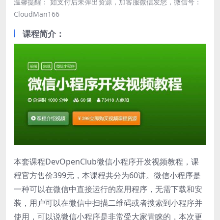
温馨提醒： 如支付后未弹出资源，加客服微信发您，微信号：
CloudMan166
课程简介：
本套课程DevOpenClub微信小程序开发视频教程，课
程官方售价399元，本课程共分为60讲。微信小程序是
一种可以在微信中直接运行的应用程序，无需下载和安
装，用户可以在微信中扫描二维码或者搜索到小程序并
使用，可以说微信小程序是非常受大家青睐的，本次更