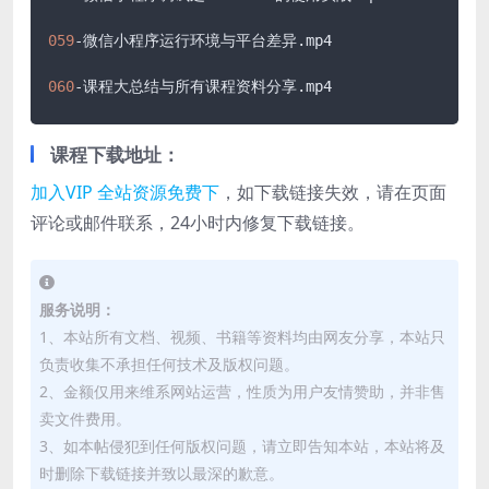
059
-微信小程序运行环境与平台差异
.mp4
060
-课程大总结与所有课程资料分享
.mp4
课程下载地址：
加入VIP 全站资源免费下
，如下载链接失效，请在页面
评论或邮件联系，24小时内修复下载链接。
服务说明：
1、本站所有文档、视频、书籍等资料均由网友分享，本站只
负责收集不承担任何技术及版权问题。
2、金额仅用来维系网站运营，性质为用户友情赞助，并非售
卖文件费用。
3、如本帖侵犯到任何版权问题，请立即告知本站，本站将及
时删除下载链接并致以最深的歉意。