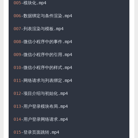
005
-模块化
.mp4
006
-数据绑定与条件渲染
.mp4
007
-列表渲染与模板
.mp4
008
-微信小程序中的事件
.mp4
009
-微信小程序中的引用
.mp4
010
-微信小程序中的样式
.mp4
011
-网络请求与列表绑定
.mp4
012
-项目介绍与初始化
.mp4
013
-用户登录模块布局
.mp4
014
-用户登录网络请求
.mp4
015
-登录页面跳转
.mp4