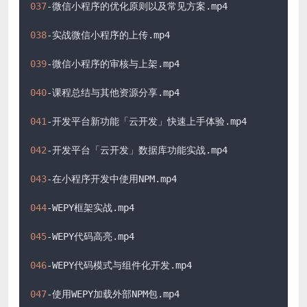
037
-微信小程序的优化原则以及常见方案
.mp4
038
-实战微信小程序的上传
.mp4
039
-微信小程序的审核与上架
.mp4
040
-课程总结与其他资源分享
.mp4
041
-开发平台新功能「云开发」快速上手体验
.mp4
042
-开发平台「云开发」数据库功能实战
.mp4
043
-在小程序开发中使用NPM
.mp4
044
-WEPY框架实战
.mp4
045
-WEPY代码高亮
.mp4
046
-WEPY代码模式与组件化开发
.mp4
047
-使用WEPY加载外部NPM包
.mp4