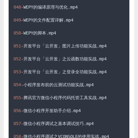
048
-WEPY的编译原理与优化
.mp4
049
-WEPY的文件配置详解
.mp4
050
-WEPY的脚本
.mp4
051
-开发平台「云开发」图片上传功能实战
.mp4
052
-开发平台「云开发」之云函数功能实战
.mp4
053
-开发平台「云开发」之登录全功能实战
.mp4
054
-小程序发布前的云测试功能实战
.mp4
055
-腾讯官方微信小程序代码托管工具实战
.mp4
056
-微信小程序开发助手介绍
.mp4
057
-微信小程序调试之基本调试技巧
.mp4
058
-微信小程序调试之VCONSOLE的使用实战
.mp4