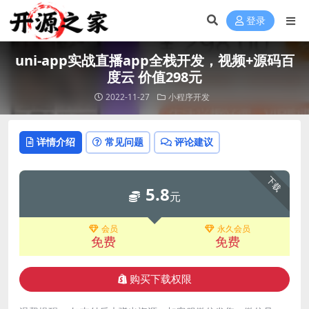
登录
uni-app实战直播app全栈开发，视频+源码百
度云 价值298元
2022-11-27
小程序开发
详情介绍
常见问题
评论建议
下载
5.8
元
会员
永久会员
免费
免费
购买下载权限