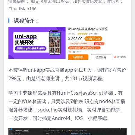
温馨提醒： 如支付后未弹出资源，加客服微信发您，微信号：
CloudMan166
课程简介：
本套课程uni-app实战直播app全栈开发，课程官方售价
298元，由楚绵老师主讲，共131节视频课程。
学习本套课程需要具有Html+Css+JavaScript基础，有
一定的Vue.js基础，只要涉及到的知识点有node.js直播
服务器搭建，socket.io实时送礼物、实时弹幕功能等。
一次开发，同时搞定Android、iOS、小程序端。