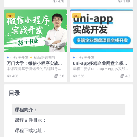
478
1.0K
外还会结...
汽车之家架构...
VIP
VIP
小程序开发
精品培训视频
小程序开发
万门大学：微信小程序实战开
uni-app多端企业网盘全栈开
发特训班，王立主讲12章培训
发，uni-app + egg.js实战视
本课程将基于腾讯云的后端服务和
课程主要讲uni-app + egg.js实战多
视频下载 价值798元
频+源码教程 价值298元
数据库服务，从全栈工程师的角度
端企业网盘全栈开发，同时与vue...
408
5.6
556
4.2
为你全面讲解微信小程...
目录
课程简介：
课程文件目录：
课程下载地址：