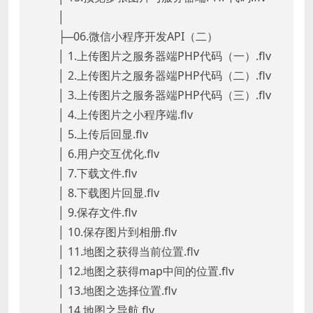
│
├─06.微信小程序开发API（二）
│ 1.上传图片之服务器端PHP代码（一）.flv
│ 2.上传图片之服务器端PHP代码（二）.flv
│ 3.上传图片之服务器端PHP代码（三）.flv
│ 4.上传图片之小程序端.flv
│ 5.上传后回显.flv
│ 6.用户交互优化.flv
│ 7.下载文件.flv
│ 8.下载图片回显.flv
│ 9.保存文件.flv
│ 10.保存图片到相册.flv
│ 11.地图之获得当前位置.flv
│ 12.地图之获得map中间的位置.flv
│ 13.地图之选择位置.flv
│ 14.地图之导航.flv