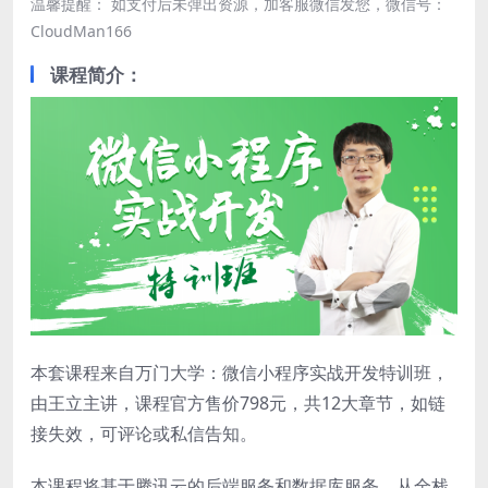
温馨提醒： 如支付后未弹出资源，加客服微信发您，微信号：
CloudMan166
课程简介：
本套课程来自万门大学：微信小程序实战开发特训班，
由王立主讲，课程官方售价798元，共12大章节，如链
接失效，可评论或私信告知。
本课程将基于腾讯云的后端服务和数据库服务，从全栈