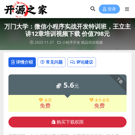
登录
万门大学：微信小程序实战开发特训班，王立主
讲12章培训视频下载 价值798元
2022-11-27
小程序开发
精品培训视频
详情介绍
常见问题
评论建议
下载
5.6
元
会员
永久会员
免费
免费
购买下载权限