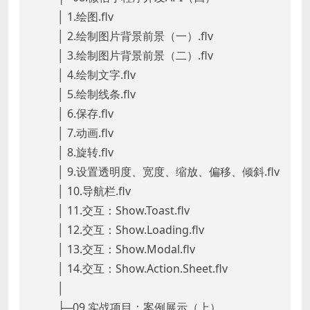
│ 1.绘图.flv
│ 2.绘制图片背景前景（一）.flv
│ 3.绘制图片背景前景（二）.flv
│ 4.绘制文字.flv
│ 5.绘制线条.flv
│ 6.保存.flv
│ 7.动画.flv
│ 8.旋转.flv
│ 9.设置透明度、宽度、缩放、偏移、倾斜.flv
│ 10.导航栏.flv
│ 11.交互：Show.Toast.flv
│ 12.交互：Show.Loading.flv
│ 13.交互：Show.Modal.flv
│ 14.交互：Show.Action.Sheet.flv
│
├─09.实战项目：案例展示（上）