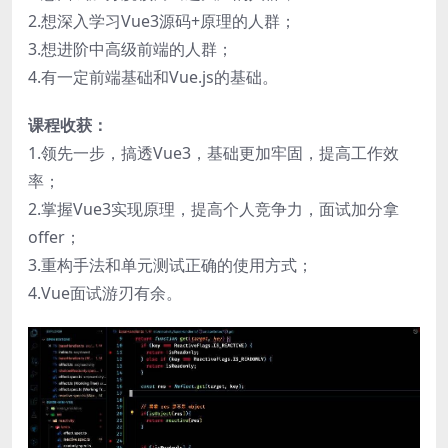
2.想深入学习Vue3源码+原理的人群；
3.想进阶中高级前端的人群；
4.有一定前端基础和Vue.js的基础。
课程收获：
1.领先一步，搞透Vue3，基础更加牢固，提高工作效
率；
2.掌握Vue3实现原理，提高个人竞争力，面试加分拿
offer；
3.重构手法和单元测试正确的使用方式；
4.Vue面试游刃有余。