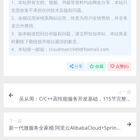
1、本站所有文档、视频、书籍等资料均由网友分享，本站只
负责收集不承担任何技术及版权问题。
2、金额仅用来维系网站运营，性质为用户友情赞助，并非售
卖文件费用。
3、如本帖侵犯到任何版权问题，请立即告知本站，本站将及
时删除下载链接并致以最深的歉意。
4、本站唯一邮箱：cloudman1949@foxmail.com
分享
收藏
点赞(
0
)
上一篇
吴从周：C/C++高性能服务开发基础，115节完整版
免费下载
下一篇
新一代微服务全家桶 阿里云AlibabaCloud+Spring
Cloud实战(视频+资料) 价值169元