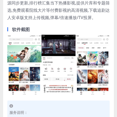
源同步更新,排行榜汇集当下热播影视,提供片库和专题筛
选,免费观看院线大片等付费影视的高清视频,下载追剧达
人安卓版支持上传视频,弹幕/倍速播放/TV投屏。
软件截图
服务说明：