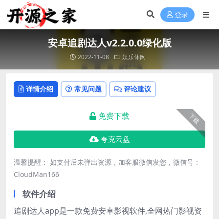
登录
安卓追剧达人v2.2.0.0绿化版
2022-11-08
娱乐休闲
详情介绍
常见问题
评论建议
免费下载
下载
夸克云盘
温馨提醒： 如支付后未弹出资源，加客服微信发您，微信号：
CloudMan166
软件介绍
追剧达人app是一款免费安卓影视软件,全网热门影视资