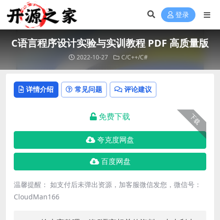
登录
C语言程序设计实验与实训教程 PDF 高质量版
2022-10-27
C/C++/C#
详情介绍
常见问题
评论建议
免费下载
下载
夸克度网盘
百度网盘
温馨提醒： 如支付后未弹出资源，加客服微信发您，微信号：
CloudMan166