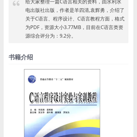
给大家整理一篇C语言相关的资料，由水利水
电出版社出版，作者是羊四清,袁辉勇，介绍了
关于C语言、程序设计、C语言教程方面，格式
为PDF，资源大小3.77MB，目前在C语言类资
源综合评分为：9.2分。
书籍介绍