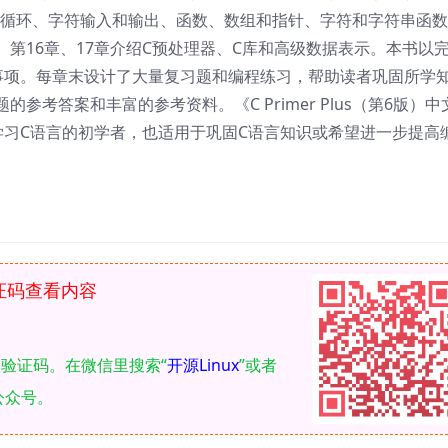
、循环、字符输入和输出、函数、数组和指针、字符和字符串函
第16章、17章介绍C预处理器、C库和高级数据表示。本书以
事项。每章末设计了大量复习题和编程练习，帮助读者巩固所学
考答案和丰富的参考资料。《C Primer Plus（第6版）中
学习C语言的初学者，也适用于巩固C语言知识或希望进一步提高
证码查看内容
取验证码。在微信里搜索“
开源Linux
”或者
公众号。