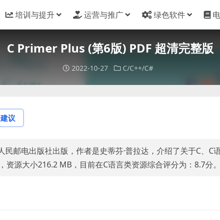
培训与提升
运营与推广
绿色软件
C Primer Plus (第6版) PDF 超清完整版
2022-10-27
C/C++/C#
论建议
人民邮电出版社出版，作者是史蒂芬·普拉达，介绍了关于C、C
DF，资源大小216.2 MB，目前在C语言类资源综合评分为：8.7分