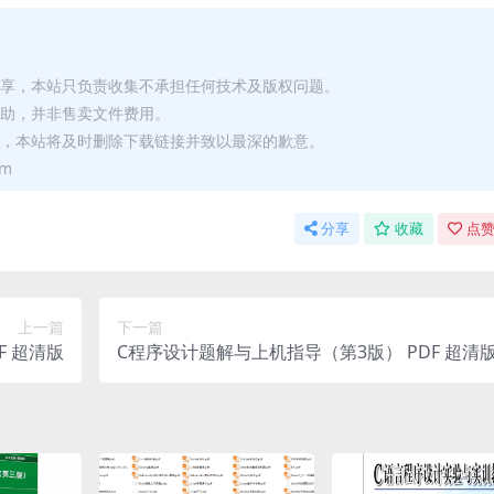
分享，本站只负责收集不承担任何技术及版权问题。
赞助，并非售卖文件费用。
站，本站将及时删除下载链接并致以最深的歉意。
om
分享
收藏
点赞
上一篇
下一篇
F 超清版
C程序设计题解与上机指导（第3版） PDF 超清