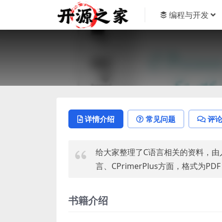
编程与开发
详情介绍
常见问题
评
给大家整理了C语言相关的资料，由
言、CPrimerPlus方面，格式为P
书籍介绍