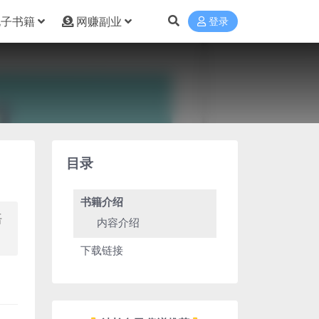
电子书籍
网赚副业
登录
目录
书籍介绍
语
内容介绍
。
下载链接