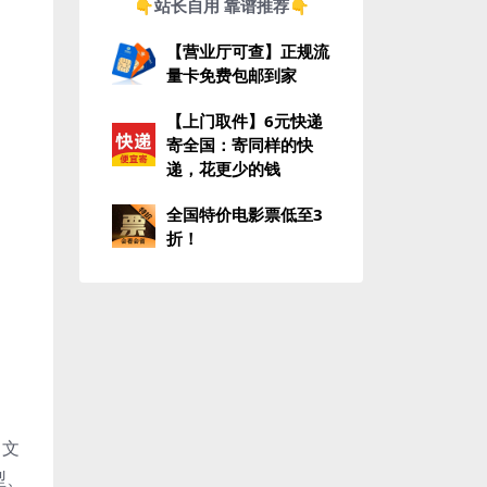
👇站长自用 靠谱推荐👇
【营业厅可查】正规流
量卡免费包邮到家
【上门取件】6元快递
寄全国：寄同样的快
递，花更少的钱
全国特价电影票低至3
折！
中文
型、