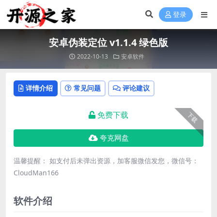
登录
安卓伪装定位 v1.1.4 绿色版
2022-10-13
安卓软件
详情介绍
常见问题
评论建议
免费下载
下载
夸克网盘
温馨提醒： 如支付后未弹出资源，加客服微信发您，微信号：
CloudMan166
软件介绍