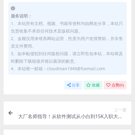
服务说明：
1、本站所有文档、视频、书籍等资料均由网友分享，本站只
负责收集不承担任何技术及版权问题。
2、金额仅用来维系网站运营，性质为用户友情赞助，并非售
卖文件费用。
3、如本帖侵犯到任何版权问题，请立即告知本站，本站将及
时删除下载链接并致以最深的歉意。
4、本站唯一邮箱：cloudman1949@foxmail.com
分享
收藏
点赞(
0
)
上一篇
大厂名师指导！从软件测试从小白到15K入职大厂 L
oadRunner+性能测试+游戏测试全面实战