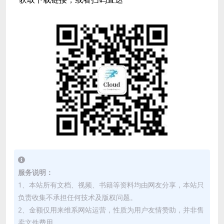
服务说明：
1、本站所有文档、视频、书籍等资料均由网友分享，本站只
负责收集不承担任何技术及版权问题。
2、金额仅用来维系网站运营，性质为用户友情赞助，并非售
卖文件费用。