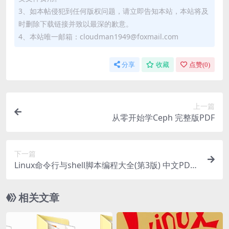
3、如本帖侵犯到任何版权问题，请立即告知本站，本站将及
时删除下载链接并致以最深的歉意。
4、本站唯一邮箱：cloudman1949@foxmail.com
分享
收藏
点赞(
0
)
上一篇
从零开始学Ceph 完整版PDF
下一篇
Linux命令行与shell脚本编程大全(第3版) 中文PDF
完整版
相关文章