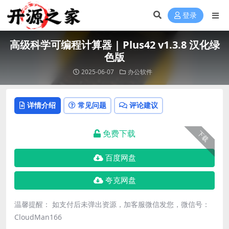
登录
高级科学可编程计算器 | Plus42 v1.3.8 汉化绿
色版
2025-06-07
办公软件
详情介绍
常见问题
评论建议
免费下载
下载
百度网盘
夸克网盘
温馨提醒： 如支付后未弹出资源，加客服微信发您，微信号：
CloudMan166