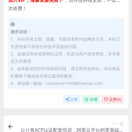
次收费！
服务说明：
1、本站所有文档、视频、书籍等资料均由网友分享，本站只
负责收集不承担任何技术及版权问题。
2、金额仅用来维系网站运营，性质为用户友情赞助，并非售
卖文件费用。
3、如本帖侵犯到任何版权问题，请立即告知本站，本站将及
时删除下载链接并致以最深的歉意。
4、本站唯一邮箱：cloudman1949@foxmail.com
分享
收藏
点赞(
0
)
上一篇
云计算ACP认证配套培训，阿里云平台的零基础入