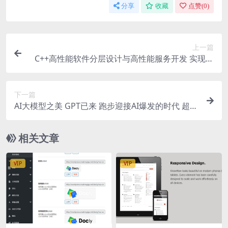
分享
收藏
点赞(
0
)
上一篇
C++高性能软件分层设计与高性能服务开发 实现分
布式网络通信框架项目与集群聊天系统优化
下一篇
AI大模型之美 GPT已来 跑步迎接AI爆发的时代 超级
课堂MP3+PDF学习AI大模型之美实战
相关文章
VIP
VIP