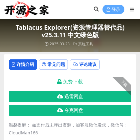
登录
Tablacus Explorer(资源管理器替代品)
v25.3.11 中文绿色版
2025-03-23
系统工具
详情介绍
常见问题
评论建议
免费下载
下载
迅雷网盘
夸克网盘
温馨提醒： 如支付后未弹出资源，加客服微信发您，微信号：
CloudMan166