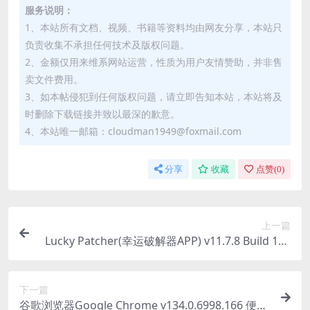
服务说明：
1、本站所有文档、视频、书籍等资料均由网友分享，本站只
负责收集不承担任何技术及版权问题。
2、金额仅用来维系网站运营，性质为用户友情赞助，并非售
卖文件费用。
3、如本帖侵犯到任何版权问题，请立即告知本站，本站将及
时删除下载链接并致以最深的歉意。
4、本站唯一邮箱：cloudman1949@foxmail.com
分享
收藏
点赞(
0
)
上一篇
Lucky Patcher(幸运破解器APP) v11.7.8 Build 193
8
下一篇
谷歌浏览器Google Chrome v134.0.6998.166 便携