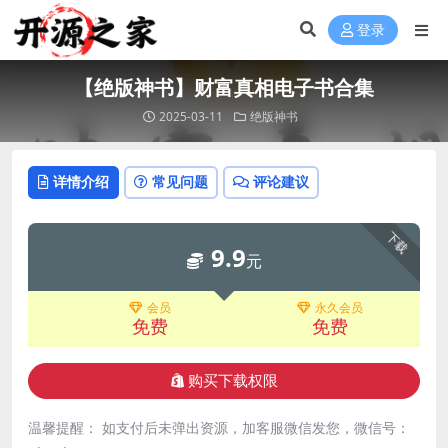
登录
【绝版神书】财富真相电子书合集
2025-03-11
绝版神书
详情介绍
常见问题
评论建议
下载
9.9
元
会员
永久会员
免费
免费
购买下载权限
温馨提醒： 如支付后未弹出资源，加客服微信发您，微信号：