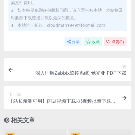
卖文件费用。
3、如本帖侵犯到任何版权问题，请立即告知本站，本站将及
时删除下载链接并致以最深的歉意。
4、本站唯一邮箱：cloudman1949@foxmail.com
分享
收藏
点赞(
0
)
上一篇
深入理解Zabbix监控系统_鲍光亚 PDF 下载
下一篇
【站长亲测可用】闪豆视频下载器(视频批量下载器)
v4.0.0.0 去升级 绿色版
相关文章