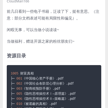
CloudMan166
前几日看到一些电子书籍，泛读了下，挺有意思。（注
意：部分文档表述可能有局限性和偏见）。
闲暇无事，可以当做小说读读~
当做福利，赠送开源之家的粉丝朋友们~
资源目录
1005
 财富真相

├─ 
001
《中国核心资产手册》
.pdf
├─ 
002
《中国社会各阶层心理分析》
.pdf
├─ 
003
《智商税预防手册》
.pdf
├─ 
005
《隐性思维操控术Ⅰ—原理篇》
.pdf
├─ 
006
《隐性思维操控术Ⅱ—策略篇》
.pdf
├─ 
010
《被遮蔽的真相》
.pdf