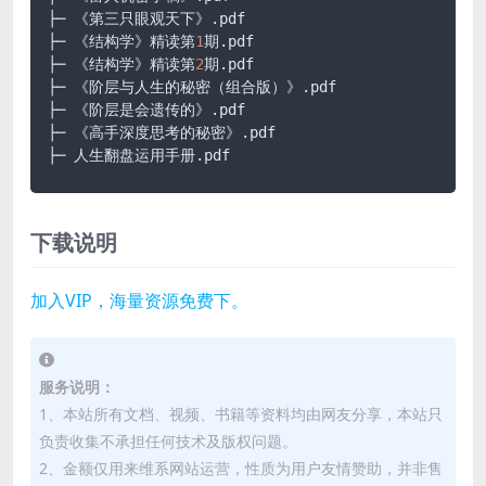
├─ 《第三只眼观天下》
.pdf
├─ 《结构学》精读第
1
期
.pdf
├─ 《结构学》精读第
2
期
.pdf
├─ 《阶层与人生的秘密（组合版）》
.pdf
├─ 《阶层是会遗传的》
.pdf
├─ 《高手深度思考的秘密》
.pdf
├─ 人生翻盘运用手册
.pdf
下载说明
加入VIP，海量资源免费下。
服务说明：
1、本站所有文档、视频、书籍等资料均由网友分享，本站只
负责收集不承担任何技术及版权问题。
2、金额仅用来维系网站运营，性质为用户友情赞助，并非售