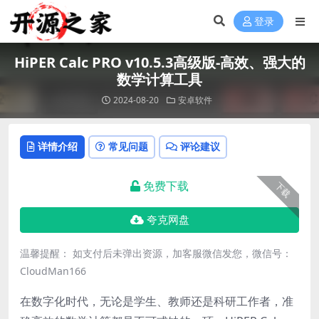
登录
HiPER Calc PRO v10.5.3高级版-高效、强大的
数学计算工具
2024-08-20
安卓软件
详情介绍
常见问题
评论建议
免费下载
下载
夸克网盘
温馨提醒： 如支付后未弹出资源，加客服微信发您，微信号：
CloudMan166
在数字化时代，无论是学生、教师还是科研工作者，准