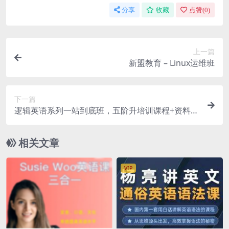
分享
收藏
点赞(
0
)
上一篇
新盟教育 – Linux运维班
下一篇
逻辑英语系列一站到底班，五阶升培训课程+资料
价值499元
相关文章
VIP