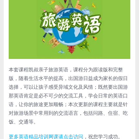
本套课程凯叔亲子旅游英语，课程分为跟读版和完整
版，随着生活水平的提高，出国游日益成为家长的假日
选择，可以让孩子感受异域文化及风情；既然要出国游
那英语肯定是必不可少的交流工具，学会日常的英语口
语，让你的旅途更加顺畅；本次更新的课程主要就是针
对旅游场景中常用到的交流语言，包括问路、住宿、吃
饭、交通等。
更多英语精品培训网课请点击访问
，祝您学习成功。