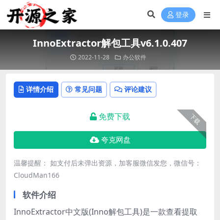
登录
InnoExtractor解包工具v6.1.0.407
2022-11-28
办公软件
详情介绍
常见问题
评论建议
免费下载
下载
夸克网盘
温馨提醒： 如支付后未弹出资源，加客服微信发您，微信号：
CloudMan166
软件介绍
InnoExtractor中文版(Inno解包工具)是一款查看提取