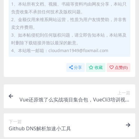
1、本站所有文档、视频、书籍等资料均由网友分享，本站只
负责收集不承担任何技术及版权问题。
2、金额仅用来维系网站运营，性质为用户友情赞助，并非售
卖文件费用。
3、如本帖侵犯到任何版权问题，请立即告知本站，本站将及
时删除下载链接并致以最深的歉意。
4、本站唯一邮箱：cloudman1949@foxmail.com
分享
收藏
点赞(
0
)
上一篇
Vue还原饿了么实战项目集合包，VueCli3培训视频
教程下载 价值249元
下一篇
Github DNS解析加速小工具