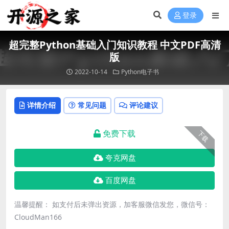
登录
超完整Python基础入门知识教程 中文PDF高清
版
2022-10-14
Python电子书
详情介绍
常见问题
评论建议
免费下载
下载
夸克网盘
百度网盘
温馨提醒： 如支付后未弹出资源，加客服微信发您，微信号：
CloudMan166