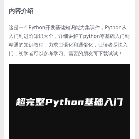
内容介绍
这是一个Python开发基础知识能力集课件，Python从
入门到进阶知识大全，详细讲解了python零基础入门到
精通的知识教程，力求口语化和通俗化，让读者尽快入
门，初学者可以参考学习。需要的朋友可下载试试！